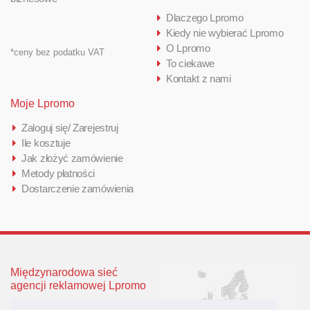
Dlaczego Lpromo
Kiedy nie wybierać Lpromo
O Lpromo
*ceny bez podatku VAT
To ciekawe
Kontakt z nami
Moje Lpromo
Zaloguj się/ Zarejestruj
Ile kosztuje
Jak złożyć zamówienie
Metody płatności
Dostarczenie zamówienia
Międzynarodowa sieć
agencji reklamowej Lpromo
Polska