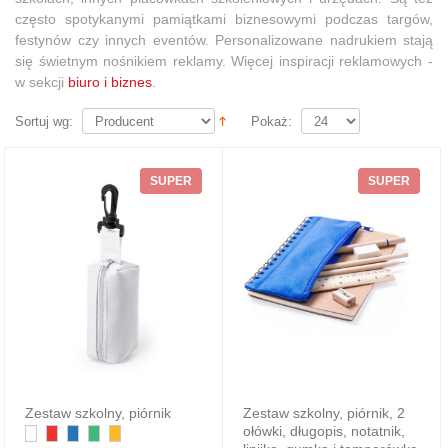
często spotykanymi
pamiątkami biznesowymi podczas targów,
festynów czy innych eventów
. Personalizowane nadrukiem stają
się świetnym nośnikiem reklamy. Więcej inspiracji reklamowych -
w sekcji
biuro i biznes
.
Sortuj wg:
Pokaż:
SUPER
SUPER
Zestaw szkolny, piórnik
Zestaw szkolny, piórnik, 2
ołówki, długopis, notatnik,