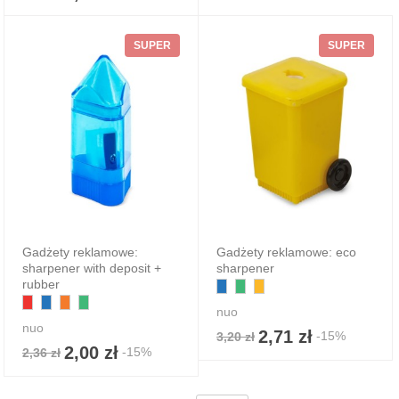
SUPER
SUPER
Gadżety reklamowe:
Gadżety reklamowe: eco
sharpener with deposit +
sharpener
rubber
nuo
nuo
2,71 zł
-15%
3,20 zł
2,00 zł
-15%
2,36 zł