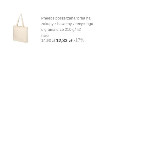
Pheebs poszerzana torba na
zakupy z bawełny z recyclingu
o gramaturze 210 g/m2
nuo
-17%
12,33 zł
14,93 zł