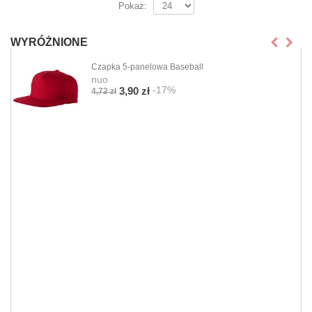
Pokaż:
WYRÓŻNIONE
Czapka 5-panelowa Baseball
nuo
-17%
3,90 zł
4,72 zł