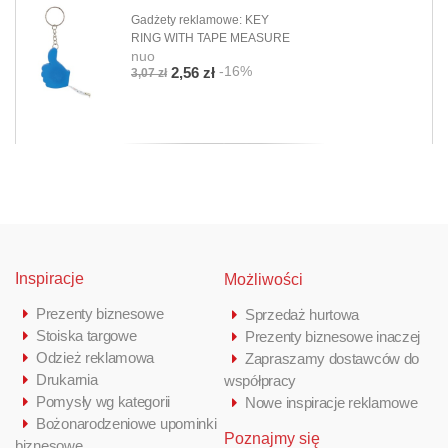
Gadżety reklamowe: KEY
RING WITH TAPE MEASURE
nuo
-16%
2,56 zł
3,07 zł
Inspiracje
Możliwości
Prezenty biznesowe
Sprzedaż hurtowa
Stoiska targowe
Prezenty biznesowe inaczej
Odzież reklamowa
Zapraszamy dostawców do
Drukarnia
współpracy
Pomysły wg kategorii
Nowe inspiracje reklamowe
Bożonarodzeniowe upominki
Poznajmy się
biznesowe