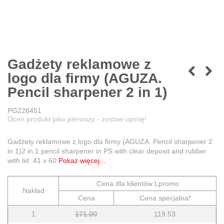
Gadżety reklamowe z
logo dla firmy (AGUZA.
Pencil sharpener 2 in 1)
PG226451
Oceń produkt jako pierwszy - zostaw opinię!
Gadżety reklamowe z logo dla firmy (AGUZA. Pencil sharpener 2
in 1)2 in 1 pencil sharpener in PS with clear deposit and rubber
with lid. 41 x 60
Pokaż więcej...
Cena dla klientów Lpromo
Nakład
Cena
Cena specjalna*
1
171.00
119.53