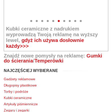
Kubki ceramiczne z nadrukiem
wyprowadzą Twoją reklamę na wyższy
lewel,
gdyż ich używa dosłownie
każdy>>>
Znajdź nowe pomysły na reklamę:
Gumki
do ścierania
/
Temperówki
NAJCZĘŚCIEJ WYBIERANE
Gadżety reklamowe
Długopisy plastikowe
Torby i podróże
Kubki ceramiczne
Artykuły piśmiennicze
Zegary i zegarki