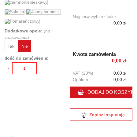
Najpierw wybierz kolor
0,00 zł
Dodatkowe opcje:
(np.
znakowania)
Tak
Nie
Kwota zamówienia
Ilość do zamówienia:
0,00 zł
-
+
VAT (23%)
0,00 zł
Ogółem
0,00 zł
DODAJ DO KOSZYK
Zapisz inspirację