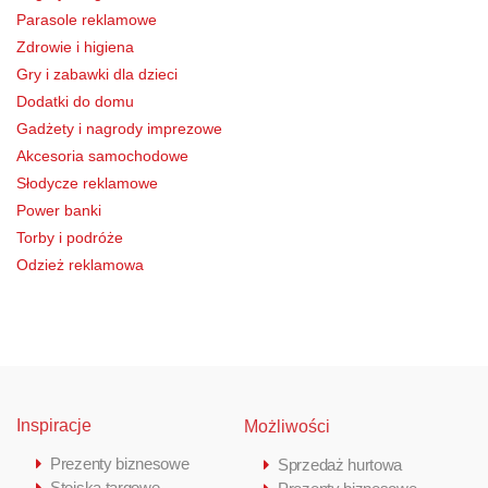
Parasole reklamowe
Zdrowie i higiena
Gry i zabawki dla dzieci
Dodatki do domu
Gadżety i nagrody imprezowe
Akcesoria samochodowe
Słodycze reklamowe
Power banki
Torby i podróże
Odzież reklamowa
Inspiracje
Możliwości
Prezenty biznesowe
Sprzedaż hurtowa
Stoiska targowe