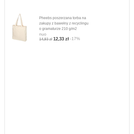
Pheebs poszerzana torba na
zakupy z bawełny z recyclingu
o gramaturze 210 g/m2
nuo
-17%
12,33 zł
14,93 zł