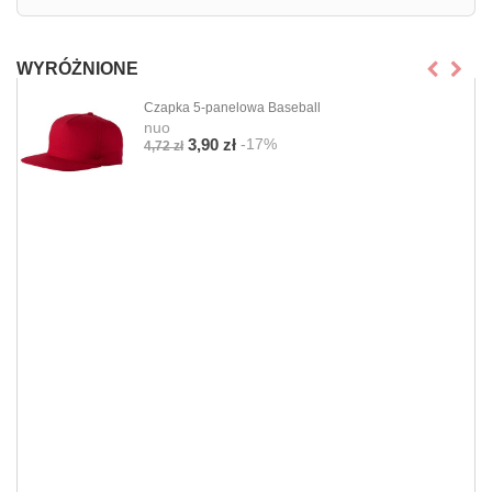
WYRÓŻNIONE
Czapka 5-panelowa Baseball
nuo
-17%
3,90 zł
4,72 zł