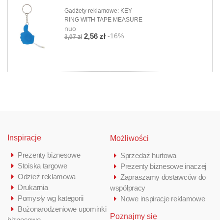
Gadżety reklamowe: KEY
RING WITH TAPE MEASURE
nuo
-16%
2,56 zł
3,07 zł
Inspiracje
Możliwości
Prezenty biznesowe
Sprzedaż hurtowa
Stoiska targowe
Prezenty biznesowe inaczej
Odzież reklamowa
Zapraszamy dostawców do
Drukarnia
współpracy
Pomysły wg kategorii
Nowe inspiracje reklamowe
Bożonarodzeniowe upominki
Poznajmy się
biznesowe