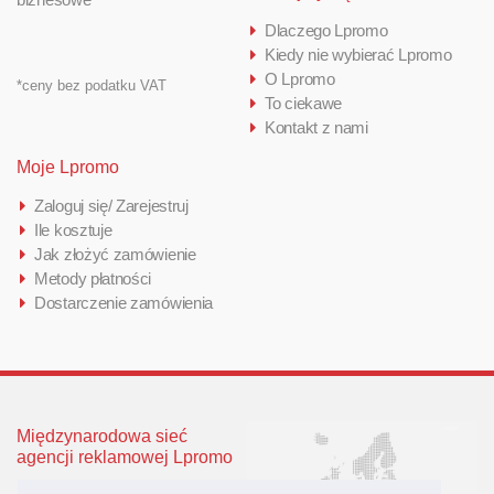
Dlaczego Lpromo
Kiedy nie wybierać Lpromo
O Lpromo
*ceny bez podatku VAT
To ciekawe
Kontakt z nami
Moje Lpromo
Zaloguj się/ Zarejestruj
Ile kosztuje
Jak złożyć zamówienie
Metody płatności
Dostarczenie zamówienia
Międzynarodowa sieć
agencji reklamowej Lpromo