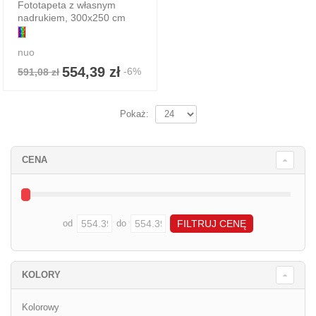
Fototapeta z własnym
nadrukiem, 300x250 cm
nuo
554,39 zł
-6%
591,08 zł
Pokaż:
CENA
od
do
KOLORY
Kolorowy