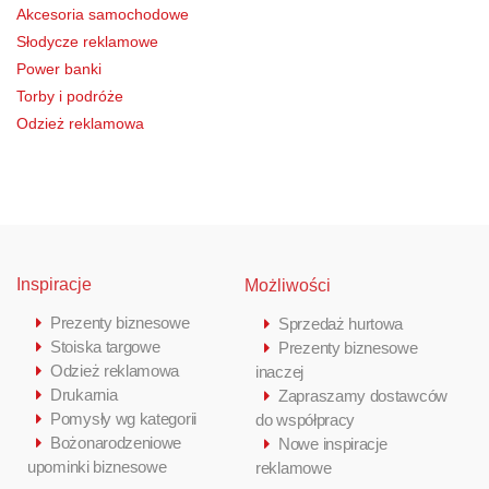
Akcesoria samochodowe
Słodycze reklamowe
Power banki
Torby i podróże
Odzież reklamowa
Inspiracje
Możliwości
Prezenty biznesowe
Sprzedaż hurtowa
Stoiska targowe
Prezenty biznesowe
Odzież reklamowa
inaczej
Drukarnia
Zapraszamy dostawców
Pomysły wg kategorii
do współpracy
Bożonarodzeniowe
Nowe inspiracje
upominki biznesowe
reklamowe