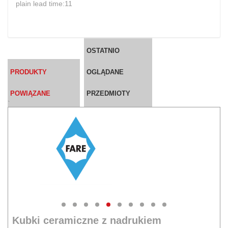
plain lead time:11
OSTATNIO
PRODUKTY
OGLĄDANE
POWIĄZANE
PRZEDMIOTY
`
Kubki ceramiczne z nadrukiem