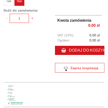
Tak
Nie
Ilość do zamówienia:
-
+
Kwota zamówienia
0,00 zł
VAT (23%)
0,00 zł
Ogółem
0,00 zł
DODAJ DO KOSZYK
Zapisz inspirację