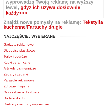
wyprowadzą Twoją reklamę na wyższy
lewel,
gdyż ich używa dosłownie
każdy>>>
Znajdź nowe pomysły na reklamę:
Tekstylia
kuchenne
/
Fartuchy długie
NAJCZĘŚCIEJ WYBIERANE
Gadżety reklamowe
Długopisy plastikowe
Torby i podróże
Kubki ceramiczne
Artykuły piśmiennicze
Zegary i zegarki
Parasole reklamowe
Zdrowie i higiena
Gry i zabawki dla dzieci
Dodatki do domu
Gadżety i nagrody imprezowe