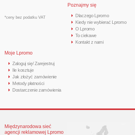
Poznajmy się
Dlaczego Lpromo
*ceny bez podatku VAT
Kiedy nie wybierać Lpromo
O Lpromo
To ciekawe
Kontakt z nami
Moje Lpromo
Zaloguj się/ Zarejestruj
Ile kosztuje
Jak złożyć zamówienie
Metody płatności
Dostarczenie zamówienia
Międzynarodowa sieć
agencji reklamowej Lpromo