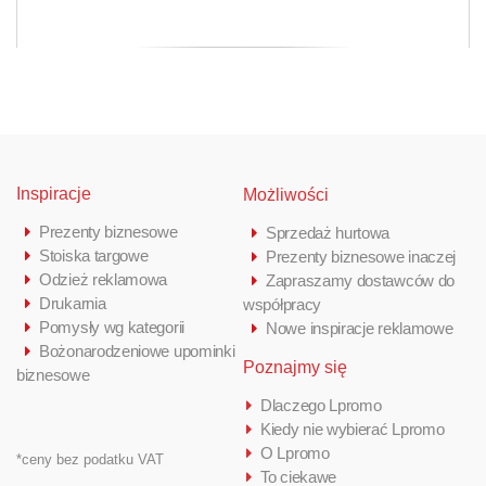
Inspiracje
Możliwości
Prezenty biznesowe
Sprzedaż hurtowa
Stoiska targowe
Prezenty biznesowe inaczej
Odzież reklamowa
Zapraszamy dostawców do
Drukarnia
współpracy
Pomysły wg kategorii
Nowe inspiracje reklamowe
Bożonarodzeniowe upominki
Poznajmy się
biznesowe
Dlaczego Lpromo
Kiedy nie wybierać Lpromo
O Lpromo
*ceny bez podatku VAT
To ciekawe