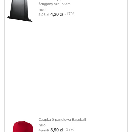
ściągany sznurkiem
nuo
-17%
4,20 zł
5,08 zł
Czapka 5-panelowa Baseball
nuo
-17%
3,90 zł
4,72 zł