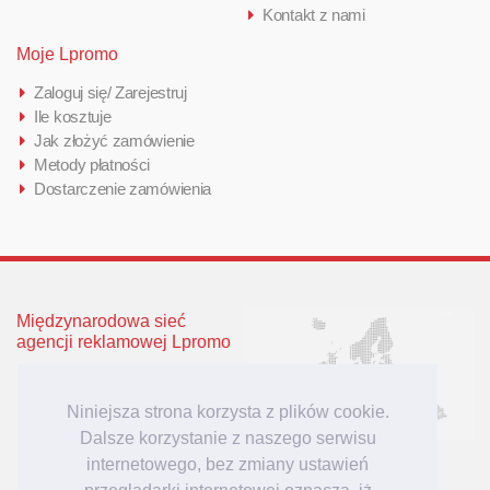
Kontakt z nami
Moje Lpromo
Zaloguj się/ Zarejestruj
Ile kosztuje
Jak złożyć zamówienie
Metody płatności
Dostarczenie zamówienia
Międzynarodowa sieć
agencji reklamowej Lpromo
Polska
Wielka Brytania
Niniejsza strona korzysta z plików cookie.
Niemcy
Dalsze korzystanie z naszego serwisu
Litwa
internetowego, bez zmiany ustawień
Łotwa