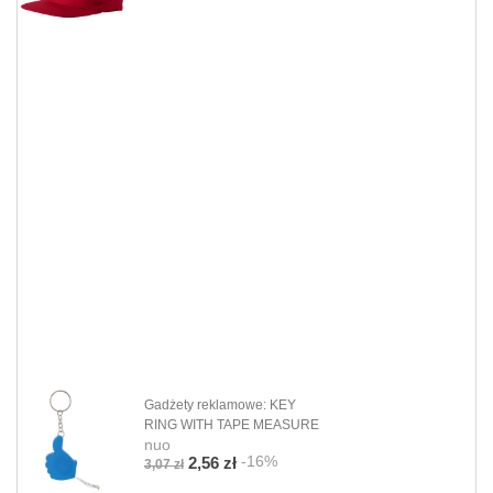
Gadżety reklamowe: KEY
RING WITH TAPE MEASURE
nuo
-16%
2,56 zł
3,07 zł