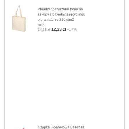
Pheebs poszerzana torba na
zakupy z bawełny z recyclingu
o gramaturze 210 g/m2
nuo
-17%
12,33 zł
14,93 zł
Czapka 5-panelowa Baseball