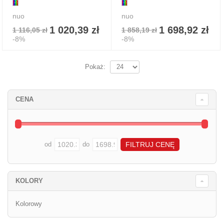
nuo
nuo
1 020,39 zł
1 698,92 zł
1 116,05 zł
1 858,19 zł
-8%
-8%
Pokaż:
CENA
od
do
KOLORY
Kolorowy