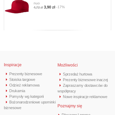
nuo
-17%
3,90 zł
4,72 zł
Inspiracje
Możliwości
Prezenty biznesowe
Sprzedaż hurtowa
Stoiska targowe
Prezenty biznesowe inaczej
Odzież reklamowa
Zapraszamy dostawców do
Drukarnia
współpracy
Pomysły wg kategorii
Nowe inspiracje reklamowe
Bożonarodzeniowe upominki
Poznajmy się
biznesowe
Dlaczego Lpromo