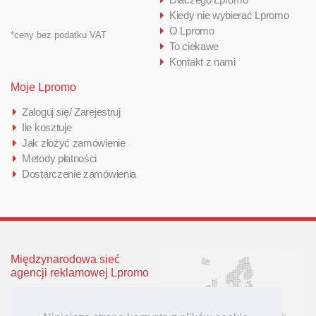
Kiedy nie wybierać Lpromo
O Lpromo
*ceny bez podatku VAT
To ciekawe
Kontakt z nami
Moje Lpromo
Zaloguj się/ Zarejestruj
Ile kosztuje
Jak złożyć zamówienie
Metody płatności
Dostarczenie zamówienia
Międzynarodowa sieć
agencji reklamowej Lpromo
Polska
Wielka Brytania