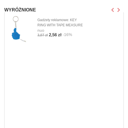
WYRÓŻNIONE
Gadżety reklamowe: KEY
RING WITH TAPE MEASURE
nuo
-16%
2,56 zł
3,07 zł