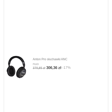
Anton Pro słuchawki ANC
nuo
-17%
306,36 zł
370,85 zł