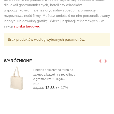
dla lokali gastronomicznych, hoteli czy ośrodków
wypoczynkowych, ale też oryginalny sposób na promocję i
rozpoznawalność firmy. Możesz umieścić na nim personalizowany
logotyp lub dowolną grafikę. Więcej inspiracji reklamowych - w
sekcji
stoiska targowe
.
Brak produktów według wybranych parametrów.
WYRÓŻNIONE
Pheebs poszerzana torba na
zakupy z bawełny z recyclingu
o gramaturze 210 g/m2
nuo
-17%
12,33 zł
14,93 zł