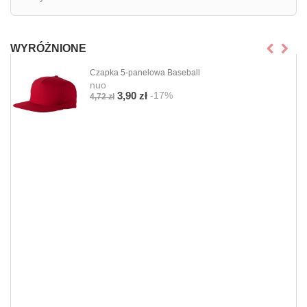
WYRÓŻNIONE
Czapka 5-panelowa Baseball
nuo
-17%
3,90 zł
4,72 zł