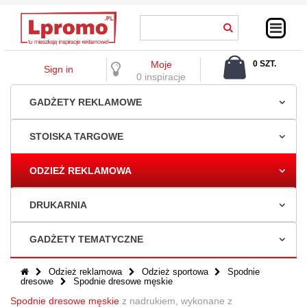
Moje
0 SZT.
Sign in
0,00 ZŁ
0 inspiracje
GADŻETY REKLAMOWE
STOISKA TARGOWE
ODZIEŻ REKLAMOWA
DRUKARNIA
GADŻETY TEMATYCZNE
Odzież reklamowa
Odzież sportowa
Spodnie
dresowe
Spodnie dresowe męskie
Spodnie dresowe męskie
z nadrukiem, wykonane z