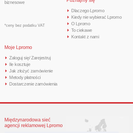
Poznajmy się
biznesowe
Dlaczego Lpromo
Kiedy nie wybierać Lpromo
O Lpromo
*ceny bez podatku VAT
To ciekawe
Kontakt z nami
Moje Lpromo
Zaloguj się/ Zarejestruj
Ile kosztuje
Jak złożyć zamówienie
Metody płatności
Dostarczenie zamówienia
Międzynarodowa sieć
agencji reklamowej Lpromo