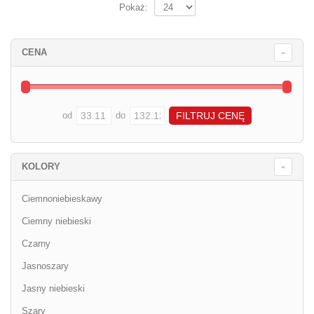
Pokaż:
CENA
od
do
KOLORY
Ciemnoniebieskawy
Ciemny niebieski
Czarny
Jasnoszary
Jasny niebieski
Szary