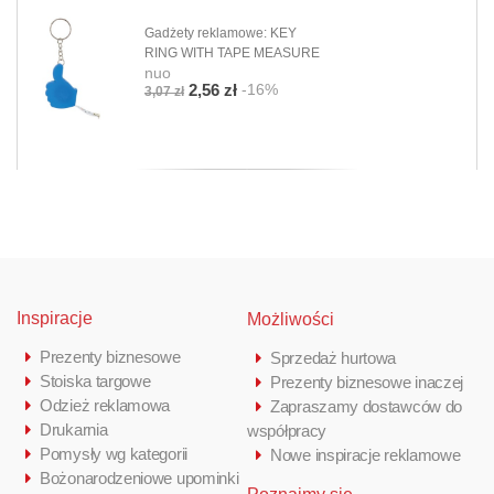
Gadżety reklamowe: KEY
RING WITH TAPE MEASURE
nuo
-16%
2,56 zł
3,07 zł
Inspiracje
Możliwości
Prezenty biznesowe
Sprzedaż hurtowa
Stoiska targowe
Prezenty biznesowe inaczej
Odzież reklamowa
Zapraszamy dostawców do
Drukarnia
współpracy
Pomysły wg kategorii
Nowe inspiracje reklamowe
Bożonarodzeniowe upominki