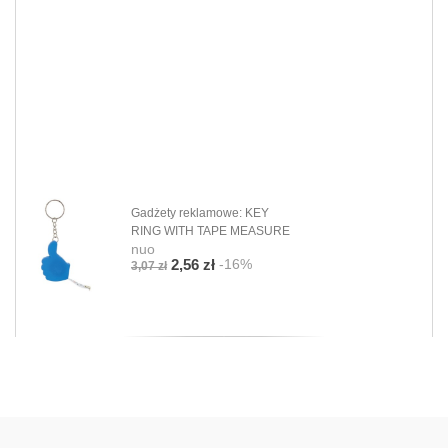
Gadżety reklamowe: KEY
RING WITH TAPE MEASURE
nuo
-16%
2,56 zł
3,07 zł