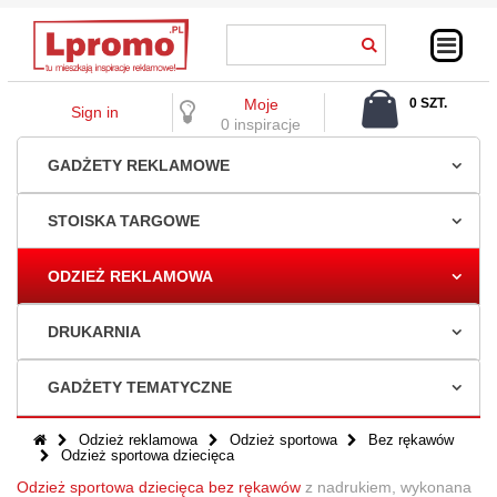
Moje
0 SZT.
Sign in
0,00 ZŁ
0 inspiracje
GADŻETY REKLAMOWE
STOISKA TARGOWE
ODZIEŻ REKLAMOWA
DRUKARNIA
GADŻETY TEMATYCZNE
Odzież reklamowa
Odzież sportowa
Bez rękawów
Odzież sportowa dziecięca
Odzież sportowa dziecięca bez rękawów
z nadrukiem, wykonana