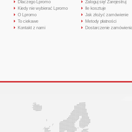
Dlaczego Lpromo
Zaloguj się/ Zarejestruj
Kiedy nie wybierać Lpromo
Ile kosztuje
O Lpromo
Jak złożyć zamówienie
To ciekawe
Metody płatności
Kontakt z nami
Dostarczenie zamówieni