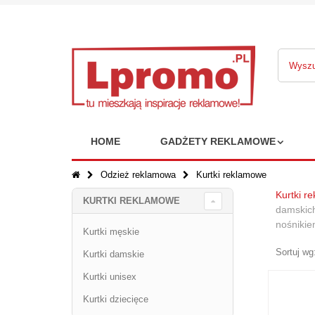
HOME
GADŻETY REKLAMOWE
Odzież reklamowa
Kurtki reklamowe
Kurtki r
KURTKI REKLAMOWE
damskich
nośnikie
Kurtki męskie
Sortuj wg
Kurtki damskie
Kurtki unisex
Kurtki dziecięce