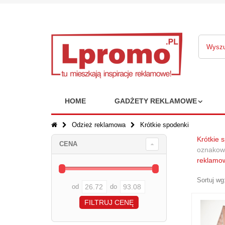
HOME
GADŻETY REKLAMOWE
Odzież reklamowa
Krótkie spodenki
Krótkie 
CENA
oznakowa
reklamo
Sortuj wg
od
do