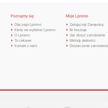
Poznajmy się
Moje Lpromo
Dlaczego Lpromo
Zaloguj się/ Zarejestruj
Kiedy nie wybierać Lpromo
Ile kosztuje
O Lpromo
Jak złożyć zamówienie
To ciekawe
Metody płatności
Kontakt z nami
Dostarczenie zamówieni