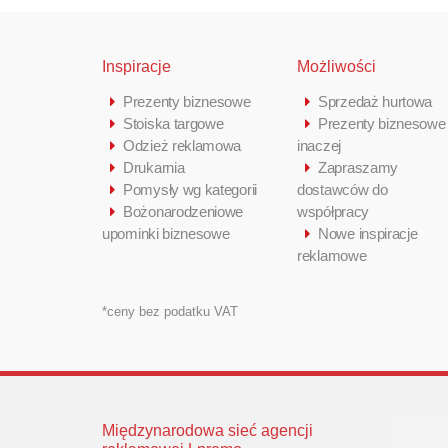
Inspiracje
Możliwości
Prezenty biznesowe
Sprzedaż hurtowa
Stoiska targowe
Prezenty biznesowe
Odzież reklamowa
inaczej
Drukarnia
Zapraszamy
Pomysły wg kategorii
dostawców do
Bożonarodzeniowe
współpracy
upominki biznesowe
Nowe inspiracje
reklamowe
*ceny bez podatku VAT
Międzynarodowa sieć agencji