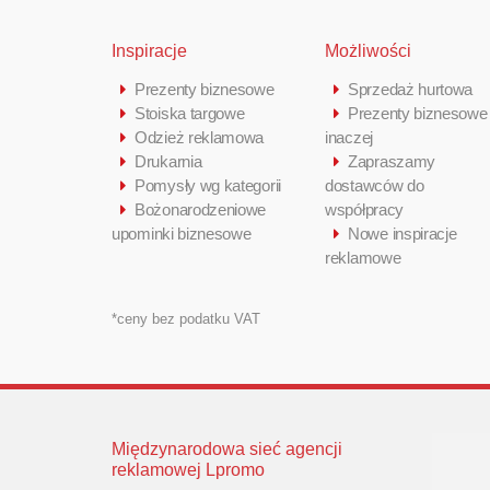
Inspiracje
Możliwości
Prezenty biznesowe
Sprzedaż hurtowa
Stoiska targowe
Prezenty biznesowe
Odzież reklamowa
inaczej
Drukarnia
Zapraszamy
Pomysły wg kategorii
dostawców do
Bożonarodzeniowe
współpracy
upominki biznesowe
Nowe inspiracje
reklamowe
*ceny bez podatku VAT
Międzynarodowa sieć agencji
reklamowej Lpromo