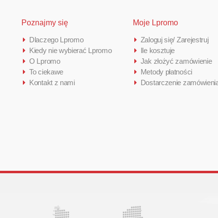
Poznajmy się
Moje Lpromo
Dlaczego Lpromo
Zaloguj się/ Zarejestruj
Kiedy nie wybierać Lpromo
Ile kosztuje
O Lpromo
Jak złożyć zamówienie
To ciekawe
Metody płatności
Kontakt z nami
Dostarczenie zamówieni