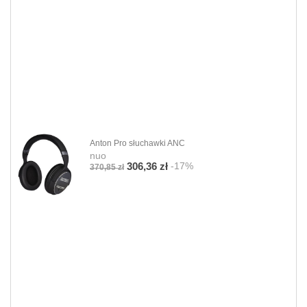
Anton Pro słuchawki ANC
nuo
-17%
306,36 zł
370,85 zł