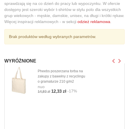
sprawdzają się na co dzień do pracy lub wypoczynku. W ofercie
dostępny jest szeroki wybór t-shirtów w stylu polo dla wszystkich
grup wiekowych - męskie, damskie, unisex, na długi i krótki rękaw.
Więcej inspiracji reklamowych - w sekcji
odzież reklamowa
.
Brak produktów według wybranych parametrów.
WYRÓŻNIONE
Pheebs poszerzana torba na
zakupy z bawełny z recyclingu
o gramaturze 210 g/m2
nuo
-17%
12,33 zł
14,93 zł