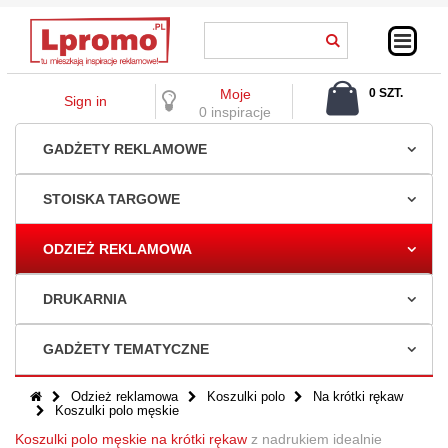
Moje
0 SZT.
Sign in
0,00 ZŁ
0 inspiracje
GADŻETY REKLAMOWE
STOISKA TARGOWE
ODZIEŻ REKLAMOWA
DRUKARNIA
GADŻETY TEMATYCZNE
Odzież reklamowa
Koszulki polo
Na krótki rękaw
Koszulki polo męskie
Koszulki polo męskie na krótki rękaw
z nadrukiem idealnie