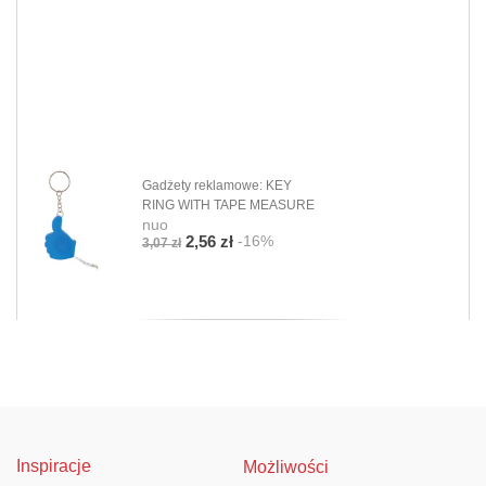
Gadżety reklamowe: KEY
RING WITH TAPE MEASURE
nuo
-16%
2,56 zł
3,07 zł
Inspiracje
Możliwości