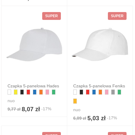
SUPER
SUPER
Czapka 5-panelowa Hades
Czapka 5-panelowa Feniks
nuo
8,07 zł
-17%
9,77 zł
nuo
5,03 zł
-17%
6,09 zł