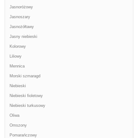
Jasnoróżowy
Jasnoszary
Jasnożółtawy
Jasny niebieski
Kolorowy
Liliowy
Mennica
Morski szmaragd
Niebieski
Niebieski fioletowy
Niebieski turkusowy
Oliwa
Omszony
Pomarańczowy