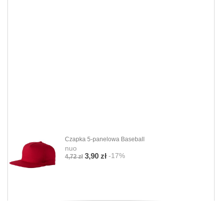
Czapka 5-panelowa Baseball
nuo
-17%
3,90 zł
4,72 zł