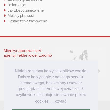
Ile kosztuje
Jak złożyć zamówienie
Metody płatności
Dostarczenie zamówienia
Międzynarodowa sieć
agencji reklamowej Lpromo
Polska
Wielka Brytania
Niniejsza strona korzysta z plików cookie.
Niemcy
Dalsze korzystanie z naszego serwisu
Litwa
internetowego, bez zmiany ustawień
Łotwa
przeglądarki internetowej oznacza, iż
użytkownik akceptuje stosowanie plików
cookies..
...czytać