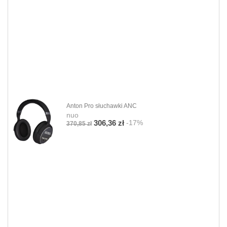
Anton Pro słuchawki ANC
nuo
-17%
306,36 zł
370,85 zł