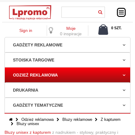
Moje
0 SZT.
Sign in
0,00 ZŁ
0 inspiracje
GADŻETY REKLAMOWE
STOISKA TARGOWE
ODZIEŻ REKLAMOWA
DRUKARNIA
GADŻETY TEMATYCZNE
Odzież reklamowa
Bluzy reklamowe
Z kapturem
Bluzy unisex
Bluzy unisex z kapturem
z nadrukiem - stylowy, praktyczny i