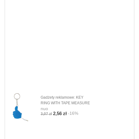
Gadżety reklamowe: KEY
RING WITH TAPE MEASURE
nuo
-16%
2,56 zł
3,07 zł