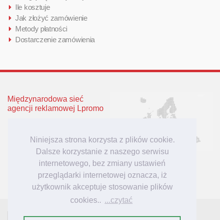
Ile kosztuje
Jak złożyć zamówienie
Metody płatności
Dostarczenie zamówienia
Międzynarodowa sieć
agencji reklamowej Lpromo
Polska
Wielka Brytania
Niniejsza strona korzysta z plików cookie.
Niemcy
Dalsze korzystanie z naszego serwisu
Litwa
internetowego, bez zmiany ustawień
Łotwa
przeglądarki internetowej oznacza, iż
użytkownik akceptuje stosowanie plików
cookies..
...czytać