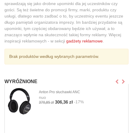
sprawdzają się jako drobne upominki dla jej uczestników czy
gości. Są też świetne do promocji firmy, marki, produktu czy
usługi, dlatego warto zadbać o to, by uczestnicy eventu jeszcze
długo pamiętali organizatora imprezy. Im bardziej przydatne są
upominki, tym częściej obdarowany będzie ich używał, a to
znacząco wpłynie na skuteczność takiej formy reklamy. Więcej
inspiracji reklamowych - w sekcji
gadżety reklamowe
.
Brak produktów według wybranych parametrów.
WYRÓŻNIONE
Anton Pro słuchawki ANC
nuo
-17%
306,36 zł
370,85 zł