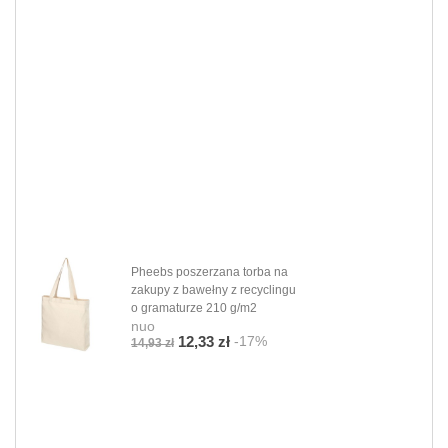
Pheebs poszerzana torba na
zakupy z bawełny z recyclingu
o gramaturze 210 g/m2
nuo
-17%
12,33 zł
14,93 zł