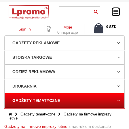
Moje
0 SZT.
Sign in
0,00 ZŁ
0 inspiracje
GADŻETY REKLAMOWE
STOISKA TARGOWE
ODZIEŻ REKLAMOWA
DRUKARNIA
GADŻETY TEMATYCZNE
Gadżety tematyczne
Gadżety na firmowe imprezy
letnie
Gadżety na firmowe imprezy letnie
z nadrukiem doskonale