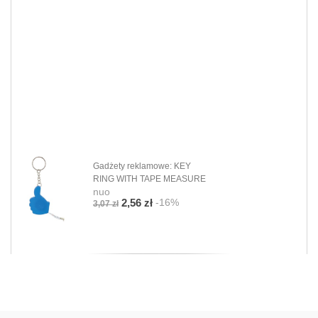
Gadżety reklamowe: KEY
RING WITH TAPE MEASURE
nuo
-16%
2,56 zł
3,07 zł