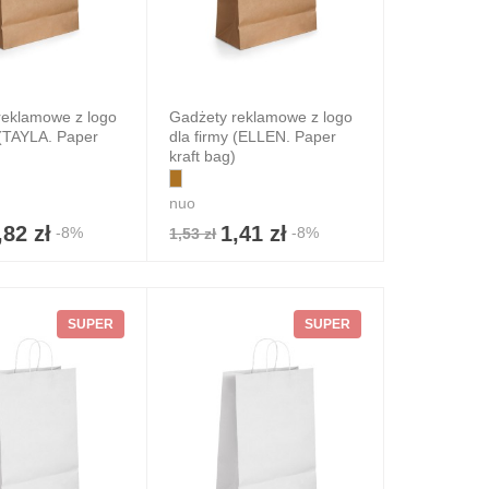
reklamowe z logo
Gadżety reklamowe z logo
 (TAYLA. Paper
dla firmy (ELLEN. Paper
kraft bag)
nuo
,82 zł
1,41 zł
-8%
-8%
1,53 zł
SUPER
SUPER