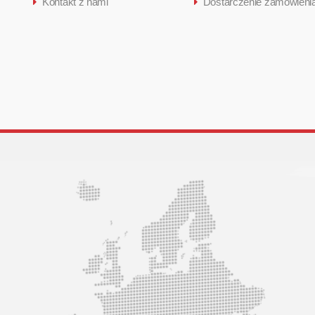
Kontakt z nami
Dostarczenie zamówieni