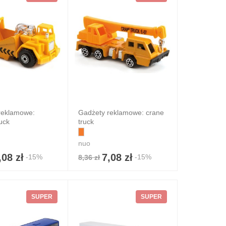
reklamowe:
Gadżety reklamowe: crane
uck
truck
nuo
,08 zł
7,08 zł
-15%
-15%
8,36 zł
SUPER
SUPER