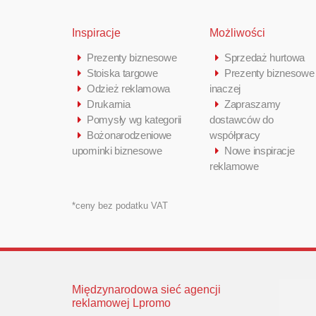
Inspiracje
Możliwości
Prezenty biznesowe
Sprzedaż hurtowa
Stoiska targowe
Prezenty biznesowe
Odzież reklamowa
inaczej
Drukarnia
Zapraszamy
Pomysły wg kategorii
dostawców do
Bożonarodzeniowe
współpracy
upominki biznesowe
Nowe inspiracje
reklamowe
*ceny bez podatku VAT
Międzynarodowa sieć agencji
reklamowej Lpromo