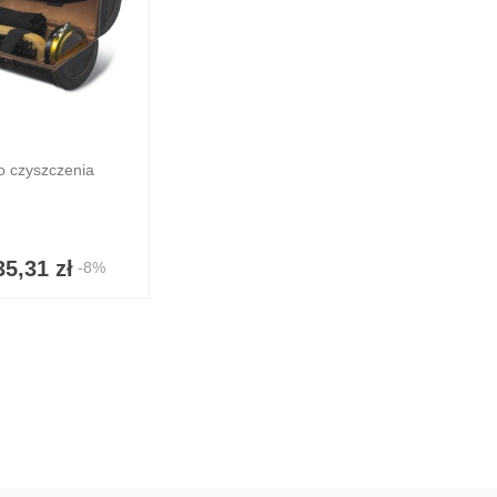
o czyszczenia
35,31 zł
-8%