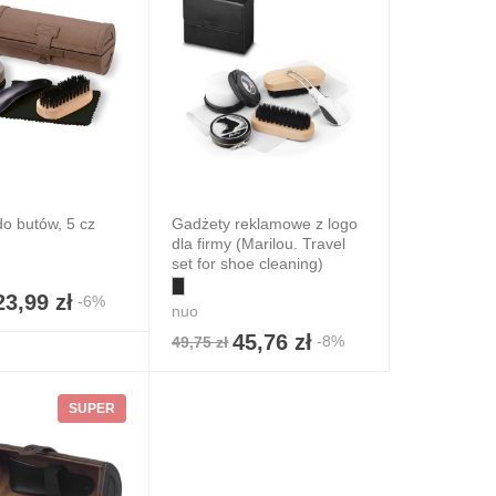
o butów, 5 cz
Gadżety reklamowe z logo
dla firmy (Marilou. Travel
set for shoe cleaning)
23,99 zł
-6%
nuo
45,76 zł
-8%
49,75 zł
SUPER