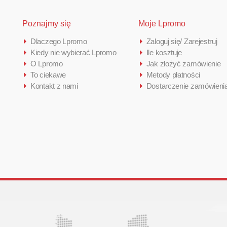
Poznajmy się
Moje Lpromo
Dlaczego Lpromo
Zaloguj się/ Zarejestruj
Kiedy nie wybierać Lpromo
Ile kosztuje
O Lpromo
Jak złożyć zamówienie
To ciekawe
Metody płatności
Kontakt z nami
Dostarczenie zamówieni