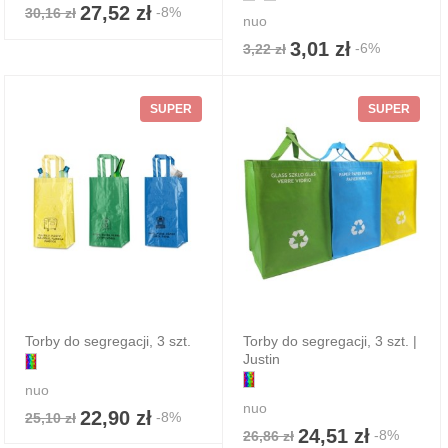
27,52 zł
-8%
30,16 zł
nuo
3,01 zł
-6%
3,22 zł
SUPER
SUPER
Torby do segregacji, 3 szt.
Torby do segregacji, 3 szt. |
Justin
nuo
nuo
22,90 zł
-8%
25,10 zł
24,51 zł
-8%
26,86 zł