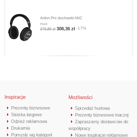
Anton Pro słuchawki ANC
nuo
-17%
306,36 zł
370,85 zł
Inspiracje
Możliwości
Prezenty biznesowe
Sprzedaż hurtowa
Stoiska targowe
Prezenty biznesowe inaczej
Odzież reklamowa
Zapraszamy dostawców do
Drukarnia
współpracy
Pomysły wg kategorii
Nowe inspiracje reklamowe