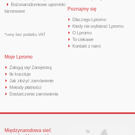
Bożonarodzeniowe upominki
Poznajmy się
biznesowe
Dlaczego Lpromo
Kiedy nie wybierać Lpromo
O Lpromo
*ceny bez podatku VAT
To ciekawe
Kontakt z nami
Moje Lpromo
Zaloguj się/ Zarejestruj
Ile kosztuje
Jak złożyć zamówienie
Metody płatności
Dostarczenie zamówienia
Międzynarodowa sieć