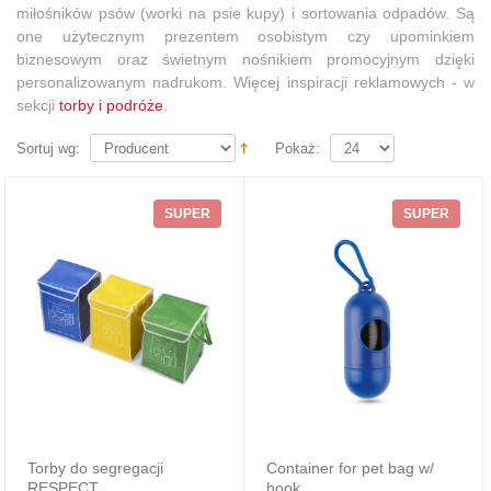
miłośników psów (worki na psie kupy) i sortowania odpadów. Są
one użytecznym prezentem osobistym czy upominkiem
biznesowym oraz świetnym nośnikiem promocyjnym dzięki
personalizowanym nadrukom. Więcej inspiracji reklamowych - w
sekcji
torby i podróże
.
Sortuj wg:
Pokaż:
SUPER
SUPER
Torby do segregacji
Container for pet bag w/
RESPECT
hook