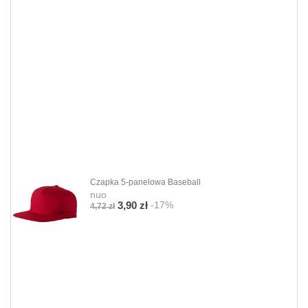
Czapka 5-panelowa Baseball
nuo
-17%
3,90 zł
4,72 zł