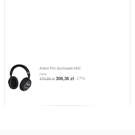
Anton Pro słuchawki ANC
nuo
-17%
306,36 zł
370,85 zł