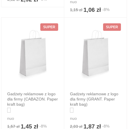
nuo
1,06 zł
-8%
1,15 zł
SUPER
SUPER
Gadżety reklamowe z logo
Gadżety reklamowe z logo
dla firmy (CABAZON. Paper
dla firmy (GRANT. Paper
kraft bag)
kraft bag)
nuo
nuo
1,45 zł
1,87 zł
-8%
-8%
1,57 zł
2,03 zł