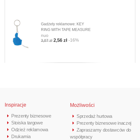
Gadżety reklamowe: KEY
RING WITH TAPE MEASURE
nuo
-16%
2,56 zł
3,07 zł
Inspiracje
Możliwości
Prezenty biznesowe
Sprzedaż hurtowa
Stoiska targowe
Prezenty biznesowe inaczej
Odzież reklamowa
Zapraszamy dostawców do
Drukarnia
współpracy