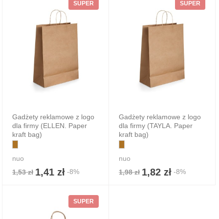
SUPER
SUPER
Gadżety reklamowe z logo
Gadżety reklamowe z logo
dla firmy (ELLEN. Paper
dla firmy (TAYLA. Paper
kraft bag)
kraft bag)
nuo
nuo
1,41 zł
1,82 zł
-8%
-8%
1,53 zł
1,98 zł
SUPER