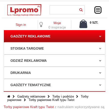
Moje
0 SZT.
Sign in
0,00 ZŁ
0 inspiracje
GADŻETY REKLAMOWE
STOISKA TARGOWE
ODZIEŻ REKLAMOWA
DRUKARNIA
GADŻETY TEMATYCZNE
Gadżety reklamowe
Torby i podróże
Torby
papierowe
Torby papierowe Kraft typu Twist
Torby papierowe Kraft typu Twist
z nadrukiem
wykorzystywane są