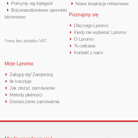
Pomysły wg kategorii
Nowe inspiracje reklamowe
Bożonarodzeniowe upominki
Poznajmy się
biznesowe
Dlaczego Lpromo
Kiedy nie wybierać Lpromo
O Lpromo
*ceny bez podatku VAT
To ciekawe
Kontakt z nami
Moje Lpromo
Zaloguj się/ Zarejestruj
Ile kosztuje
Jak złożyć zamówienie
Metody płatności
Dostarczenie zamówienia