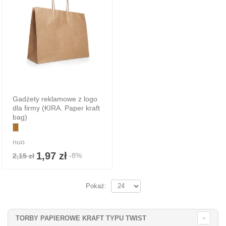
Gadżety reklamowe z logo
dla firmy (KIRA. Paper kraft
bag)
nuo
1,97 zł
-8%
2,15 zł
Pokaż:
TORBY PAPIEROWE KRAFT TYPU TWIST