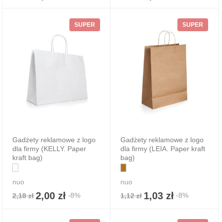
SUPER
SUPER
Gadżety reklamowe z logo
Gadżety reklamowe z logo
dla firmy (KELLY. Paper
dla firmy (LEIA. Paper kraft
kraft bag)
bag)
nuo
nuo
2,00 zł
1,03 zł
-8%
-8%
2,18 zł
1,12 zł