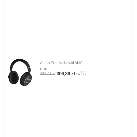
Anton Pro słuchawki ANC
nuo
-17%
306,36 zł
370,85 zł