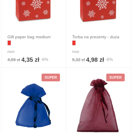
Gift paper bag medium
Torba na prezenty - duża
nuo
nuo
4,35 zł
4,98 zł
-6%
-6%
4,65 zł
5,32 zł
SUPER
SUPER