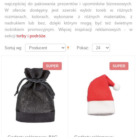
najczęściej do pakowania prezentów i upominków biznesowych.
W ofercie dostępny jest szeroki wybór toreb w różnych
rozmiarach, kolorach, wykonane z różnych materiałów, z
nadrukiem lub bez, dzięki którym mogą być też świetnym
nośnikiem promocyjnym. Więcej inspiracji reklamowych - w
sekcji
torby i podróże
.
Sortuj wg:
Pokaż:
SUPER
SUPER