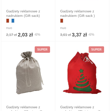
Gadżety reklamowe z
Gadżety reklamowe z
nadrukiem (Gift sack)
nadrukiem (Gift sack )
nuo
nuo
2,03 zł
3,37 zł
-6%
-6%
2,17 zł
3,61 zł
SUPER
SUPER
Gadżety reklamowe z
Gadżety reklamowe z