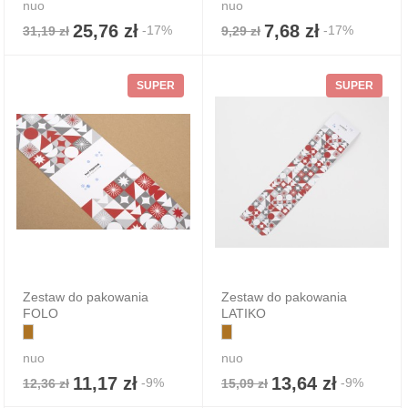
nuo
nuo
25,76 zł
7,68 zł
-17%
-17%
31,19 zł
9,29 zł
SUPER
SUPER
Zestaw do pakowania
Zestaw do pakowania
FOLO
LATIKO
nuo
nuo
11,17 zł
13,64 zł
-9%
-9%
12,36 zł
15,09 zł