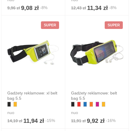
9,08 zł
11,34 zł
-8%
-8%
9,96 zł
12,43 zł
SUPER
SUPER
Gadżety reklamowe: xl belt
Gadżety reklamowe: belt
bag 5.5
bag 5.5
nuo
nuo
11,94 zł
9,92 zł
-15%
-16%
14,10 zł
11,91 zł