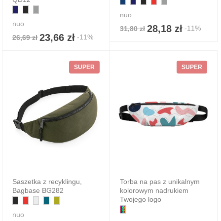
nuo
nuo
28,18 zł
-11%
31,80 zł
23,66 zł
-11%
26,69 zł
SUPER
SUPER
Saszetka z recyklingu,
Torba na pas z unikalnym
Bagbase BG282
kolorowym nadrukiem
Twojego logo
nuo