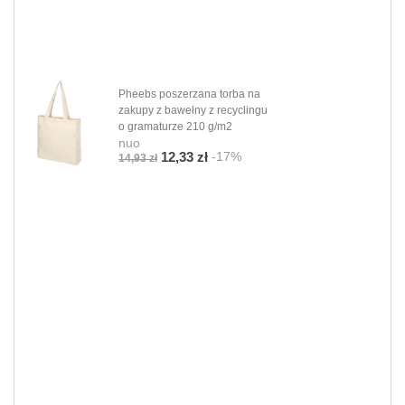
Pheebs poszerzana torba na
zakupy z bawełny z recyclingu
o gramaturze 210 g/m2
nuo
-17%
12,33 zł
14,93 zł