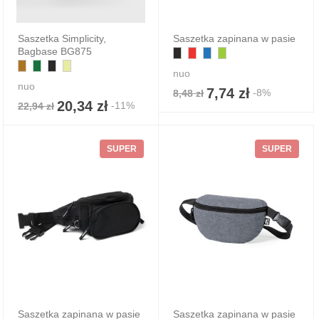
Saszetka Simplicity,
Saszetka zapinana w pasie
Bagbase BG875
nuo
nuo
7,74 zł
-8%
8,48 zł
20,34 zł
-11%
22,94 zł
SUPER
SUPER
Saszetka zapinana w pasie
Saszetka zapinana w pasie