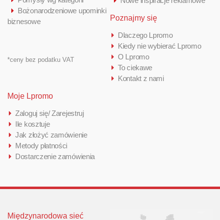
Nowe inspiracje reklamowe
Bożonarodzeniowe upominki
Poznajmy się
biznesowe
Dlaczego Lpromo
Kiedy nie wybierać Lpromo
O Lpromo
*ceny bez podatku VAT
To ciekawe
Kontakt z nami
Moje Lpromo
Zaloguj się/ Zarejestruj
Ile kosztuje
Jak złożyć zamówienie
Metody płatności
Dostarczenie zamówienia
Międzynarodowa sieć