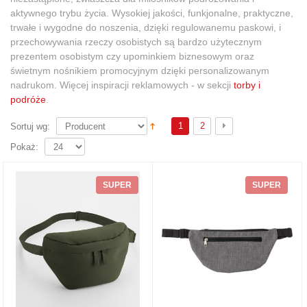
aktywnego trybu życia. Wysokiej jakości, funkjonalne, praktyczne,
trwałe i wygodne do noszenia, dzięki regulowanemu paskowi, i
przechowywania rzeczy osobistych są bardzo użytecznym
prezentem osobistym czy upominkiem biznesowym oraz
świetnym nośnikiem promocyjnym dzięki personalizowanym
nadrukom. Więcej inspiracji reklamowych - w sekcji
torby i
podróże
.
1
2
Sortuj wg:
Pokaż:
SUPER
SUPER