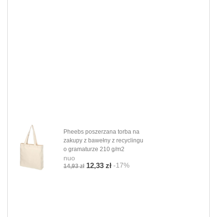
Pheebs poszerzana torba na
zakupy z bawełny z recyclingu
o gramaturze 210 g/m2
nuo
-17%
12,33 zł
14,93 zł