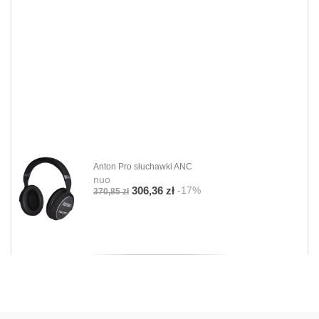
Anton Pro słuchawki ANC
nuo
-17%
306,36 zł
370,85 zł