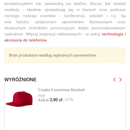
karabińczykiem lub zawieszką na telefon, klucze lub dowód
osobisty - idealnie sprawdzają się w biurach oraz podczas
różnego rodzaju eventów - konferencji, szkoleń i t.p. Są
one
bardzo użytecznym upominkiem biznesowym oraz
skutecznym nośnikiem promocyjnym dzięki personalizowanym
nadrukom.
Więcej inspiracji reklamowych
- w sekcji
technologia i
akcesoria do telefonów.
Brak produktów według wybranych parametrów.
WYRÓŻNIONE
Czapka 5-panelowa Baseball
nuo
-17%
3,90 zł
4,72 zł