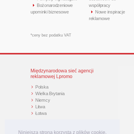
Bożonarodzeniowe
współpracy
upominki biznesowe
Nowe inspiracje
reklamowe
*ceny bez podatku VAT
Międzynarodowa sieć agencji
reklamowej Lpromo
Polska
Wielka Brytania
Niemcy
Litwa
Łotwa
Niniejsza strona korzysta z plików cookie.