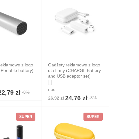
reklamowe z logo
Gadżety reklamowe z logo
(Portable battery)
dla firmy (CHARGI. Battery
and USB adaptor set)
nuo
22,79 zł
-8%
24,76 zł
-8%
26,92 zł
SUPER
SUPER