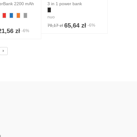
erBank 2200 mAh
3 in 1 power bank
nuo
65,64 zł
-6%
70,17 zł
21,56 zł
-6%
a