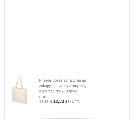
Pheebs poszerzana torba na
zakupy z bawełny z recyclingu
o gramaturze 210 g/m2
nuo
-17%
12,33 zł
14,93 zł