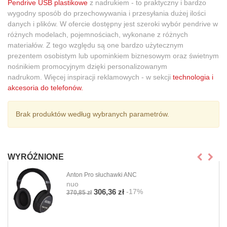
Pendrive USB plastikowe
z nadrukiem - to praktyczny i bardzo
wygodny sposób do przechowywania i przesyłania dużej ilości
danych i plików. W ofercie dostępny jest szeroki wybór pendrive w
różnych modelach, pojemnościach, wykonane z różnych
materiałów. Z tego względu są one bardzo użytecznym
prezentem osobistym lub upominkiem biznesowym oraz świetnym
nośnikiem promocyjnym dzięki personalizowanym
nadrukom. Więcej inspiracji reklamowych - w sekcji
technologia i
akcesoria do telefonów.
Brak produktów według wybranych parametrów.
WYRÓŻNIONE
Anton Pro słuchawki ANC
nuo
-17%
306,36 zł
370,85 zł