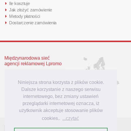
Ile kosztuje
Jak złożyć zamówienie
Metody płatności
Dostarczenie zamówienia
Międzynarodowa sieć
agencji reklamowej Lpromo
Polska
Wielka Brytania
Niniejsza strona korzysta z plików cookie.
Niemcy
Dalsze korzystanie z naszego serwisu
Litwa
internetowego, bez zmiany ustawień
Łotwa
przeglądarki internetowej oznacza, iż
użytkownik akceptuje stosowanie plików
cookies..
...czytać