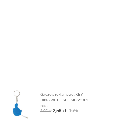
Gadżety reklamowe: KEY
RING WITH TAPE MEASURE
nuo
-16%
2,56 zł
3,07 zł