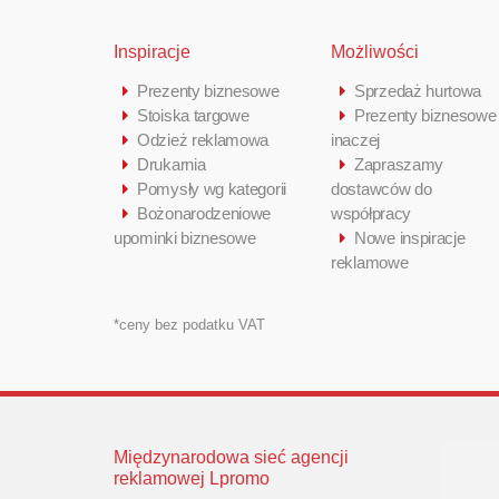
Inspiracje
Możliwości
Prezenty biznesowe
Sprzedaż hurtowa
Stoiska targowe
Prezenty biznesowe
Odzież reklamowa
inaczej
Drukarnia
Zapraszamy
Pomysły wg kategorii
dostawców do
Bożonarodzeniowe
współpracy
upominki biznesowe
Nowe inspiracje
reklamowe
*ceny bez podatku VAT
Międzynarodowa sieć agencji
reklamowej Lpromo