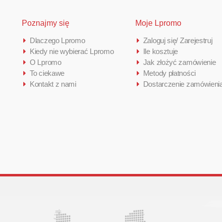
Poznajmy się
Moje Lpromo
Dlaczego Lpromo
Zaloguj się/ Zarejestruj
Kiedy nie wybierać Lpromo
Ile kosztuje
O Lpromo
Jak złożyć zamówienie
To ciekawe
Metody płatności
Kontakt z nami
Dostarczenie zamówieni