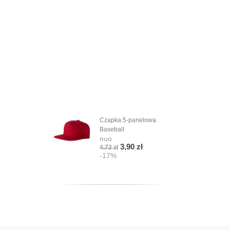
Czapka 5-panelowa
Baseball
nuo
3,90 zł
4,72 zł
-17%