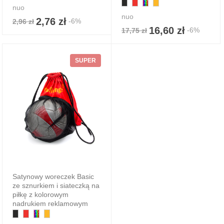
nuo
nuo
2,76 zł
-6%
2,96 zł
16,60 zł
-6%
17,75 zł
SUPER
Satynowy woreczek Basic
ze sznurkiem i siateczką na
piłkę z kolorowym
nadrukiem reklamowym