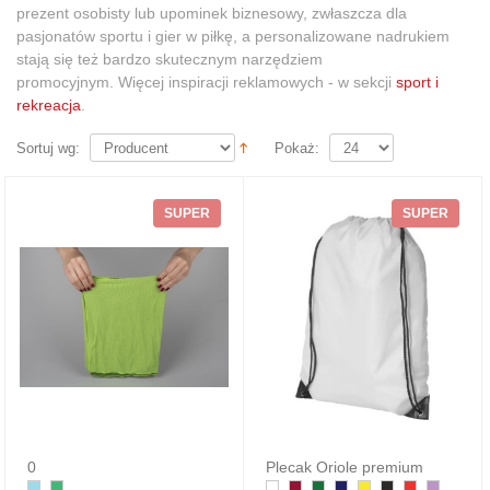
prezent osobisty lub upominek biznesowy, zwłaszcza dla
pasjonatów sportu i gier w piłkę, a personalizowane nadrukiem
stają się też bardzo skutecznym narzędziem
promocyjnym. Więcej inspiracji reklamowych - w sekcji
sport i
rekreacja
.
Sortuj wg:
Pokaż:
SUPER
SUPER
0
Plecak Oriole premium