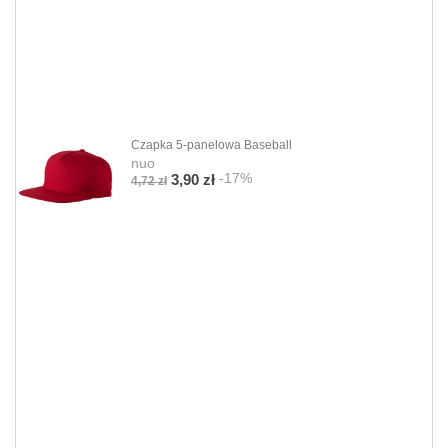
Czapka 5-panelowa Baseball
nuo
-17%
3,90 zł
4,72 zł