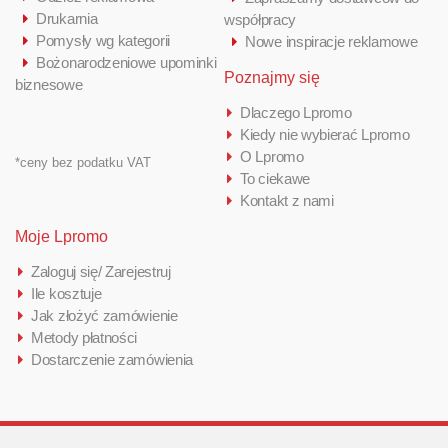
Drukarnia
współpracy
Pomysły wg kategorii
Nowe inspiracje reklamowe
Bożonarodzeniowe upominki
Poznajmy się
biznesowe
Dlaczego Lpromo
Kiedy nie wybierać Lpromo
O Lpromo
*ceny bez podatku VAT
To ciekawe
Kontakt z nami
Moje Lpromo
Zaloguj się/ Zarejestruj
Ile kosztuje
Jak złożyć zamówienie
Metody płatności
Dostarczenie zamówienia