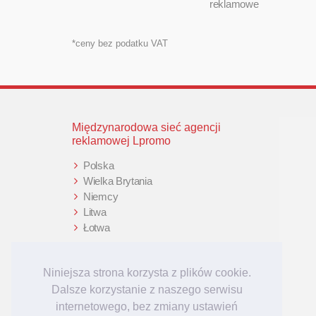
reklamowe
*ceny bez podatku VAT
Międzynarodowa sieć agencji
reklamowej Lpromo
Polska
Wielka Brytania
Niemcy
Litwa
Łotwa
Niniejsza strona korzysta z plików cookie.
Dalsze korzystanie z naszego serwisu
internetowego, bez zmiany ustawień