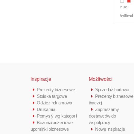
nuo
3,32 zł
Inspiracje
Możliwości
Prezenty biznesowe
Sprzedaż hurtowa
Stoiska targowe
Prezenty biznesowe
Odzież reklamowa
inaczej
Drukarnia
Zapraszamy
Pomysły wg kategorii
dostawców do
Bożonarodzeniowe
współpracy
upominki biznesowe
Nowe inspiracje