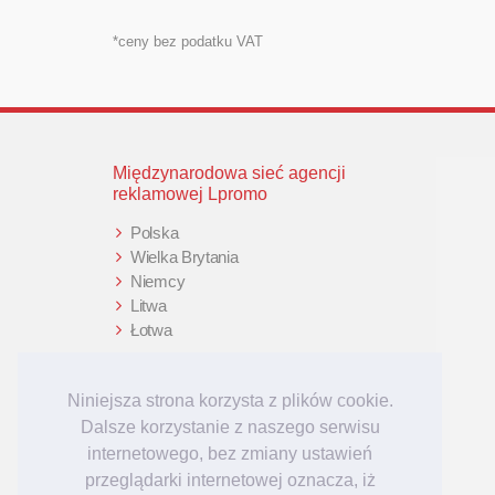
*ceny bez podatku VAT
Międzynarodowa sieć agencji
reklamowej Lpromo
Polska
Wielka Brytania
Niemcy
Litwa
Łotwa
Niniejsza strona korzysta z plików cookie.
Dalsze korzystanie z naszego serwisu
internetowego, bez zmiany ustawień
przeglądarki internetowej oznacza, iż