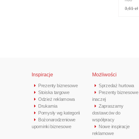
3,61 zł
Inspiracje
Możliwości
Prezenty biznesowe
Sprzedaż hurtowa
Stoiska targowe
Prezenty biznesowe
Odzież reklamowa
inaczej
Drukarnia
Zapraszamy
Pomysły wg kategorii
dostawców do
Bożonarodzeniowe
współpracy
upominki biznesowe
Nowe inspiracje
reklamowe