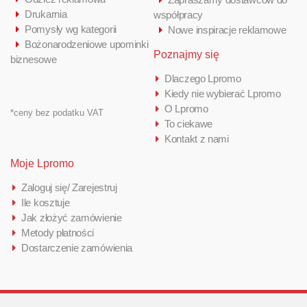
Drukarnia
współpracy
Pomysły wg kategorii
Nowe inspiracje reklamowe
Bożonarodzeniowe upominki
Poznajmy się
biznesowe
Dlaczego Lpromo
Kiedy nie wybierać Lpromo
O Lpromo
*ceny bez podatku VAT
To ciekawe
Kontakt z nami
Moje Lpromo
Zaloguj się/ Zarejestruj
Ile kosztuje
Jak złożyć zamówienie
Metody płatności
Dostarczenie zamówienia