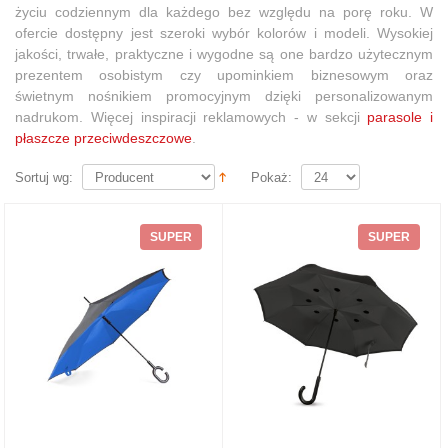
życiu codziennym dla każdego bez względu na porę roku. W
ofercie dostępny jest szeroki wybór kolorów i modeli. Wysokiej
jakości, trwałe, praktyczne i wygodne są one bardzo użytecznym
prezentem osobistym czy upominkiem biznesowym oraz
świetnym nośnikiem promocyjnym dzięki personalizowanym
nadrukom. Więcej inspiracji reklamowych
- w sekcji
parasole i
płaszcze przeciwdeszczowe
.
Sortuj wg:
Pokaż:
SUPER
SUPER