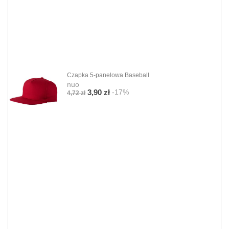
Czapka 5-panelowa Baseball
nuo
-17%
3,90 zł
4,72 zł