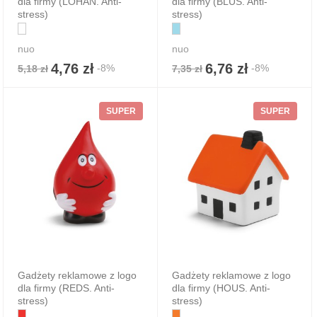
dla firmy (LOHAN. Anti-
dla firmy (BLUS. Anti-
stress)
stress)
nuo
nuo
4,76 zł
6,76 zł
-8%
-8%
5,18 zł
7,35 zł
SUPER
SUPER
Gadżety reklamowe z logo
Gadżety reklamowe z logo
dla firmy (REDS. Anti-
dla firmy (HOUS. Anti-
stress)
stress)