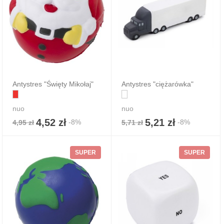
Antystres "Święty Mikołaj"
Antystres "ciężarówka"
nuo
nuo
4,52 zł
5,21 zł
-8%
-8%
4,95 zł
5,71 zł
SUPER
SUPER