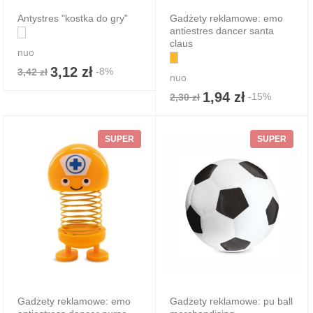
Antystres "kostka do gry"
Gadżety reklamowe: emo
antiestres dancer santa
claus
nuo
3,12 zł
-8%
3,42 zł
nuo
1,94 zł
-15%
2,30 zł
SUPER
SUPER
Gadżety reklamowe: emo
Gadżety reklamowe: pu ball