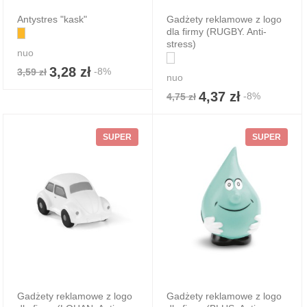
Antystres "kask"
Gadżety reklamowe z logo
dla firmy (RUGBY. Anti-
stress)
nuo
3,28 zł
-8%
3,59 zł
nuo
4,37 zł
-8%
4,75 zł
SUPER
SUPER
Gadżety reklamowe z logo
Gadżety reklamowe z logo