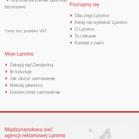
Poznajmy się
biznesowe
Dlaczego Lpromo
Kiedy nie wybierać Lpromo
O Lpromo
*ceny bez podatku VAT
To ciekawe
Kontakt z nami
Moje Lpromo
Zaloguj się/ Zarejestruj
Ile kosztuje
Jak złożyć zamówienie
Metody płatności
Dostarczenie zamówienia
Międzynarodowa sieć
agencji reklamowej Lpromo