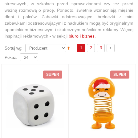
stresowych, w szkołach przed sprawdzianami czy też przed
ważną rozmową o pracę. Ponadto, świetnie w
zmacniają mięśnie
dłoni i palców.
Zabawki odstresowujące, breloczki z mini
zabawkami odstresowującymi z nadrukiem mogą być oryginalnym
upominkiem biznesowym i skutecznym nośnikiem reklamy. Więcej
inspiracji reklamowych - w sekcji
biuro i biznes
.
1
2
3
Sortuj wg:
Pokaż:
SUPER
SUPER