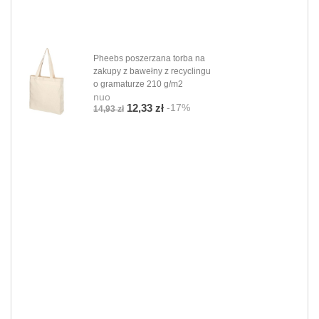
Pheebs poszerzana torba na
zakupy z bawełny z recyclingu
o gramaturze 210 g/m2
nuo
-17%
12,33 zł
14,93 zł