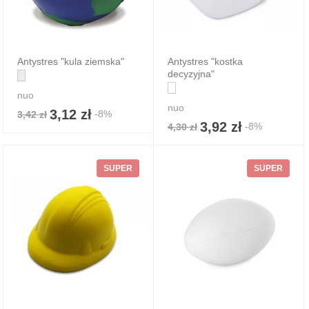
Antystres "kula ziemska"
Antystres "kostka
decyzyjna"
nuo
nuo
3,12 zł
-8%
3,42 zł
3,92 zł
-8%
4,30 zł
SUPER
SUPER