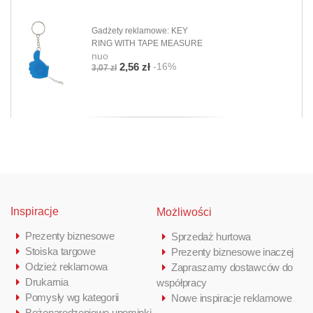
Gadżety reklamowe: KEY
RING WITH TAPE MEASURE
nuo
-16%
2,56 zł
3,07 zł
Inspiracje
Możliwości
Prezenty biznesowe
Sprzedaż hurtowa
Stoiska targowe
Prezenty biznesowe inaczej
Odzież reklamowa
Zapraszamy dostawców do
Drukarnia
współpracy
Pomysły wg kategorii
Nowe inspiracje reklamowe
Bożonarodzeniowe upominki