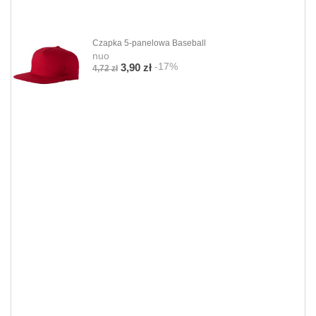
Czapka 5-panelowa Baseball
nuo
-17%
3,90 zł
4,72 zł