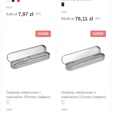
nuo
nuo
7,97 zł
-9%
8,82 zł
76,11 zł
-8%
83,42 zł
SUPER
SUPER
Gadżety reklamowe z
Gadżety reklamowe z
nadrukiem (Pointer ballpen)
nadrukiem (Combo ballpen)
nuo
nuo