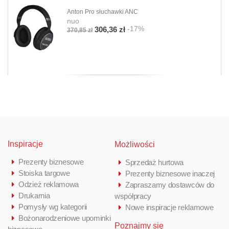
Anton Pro słuchawki ANC
nuo
-17%
306,36 zł
370,85 zł
Inspiracje
Możliwości
Prezenty biznesowe
Sprzedaż hurtowa
Stoiska targowe
Prezenty biznesowe inaczej
Odzież reklamowa
Zapraszamy dostawców do
Drukarnia
współpracy
Pomysły wg kategorii
Nowe inspiracje reklamowe
Bożonarodzeniowe upominki
Poznajmy się