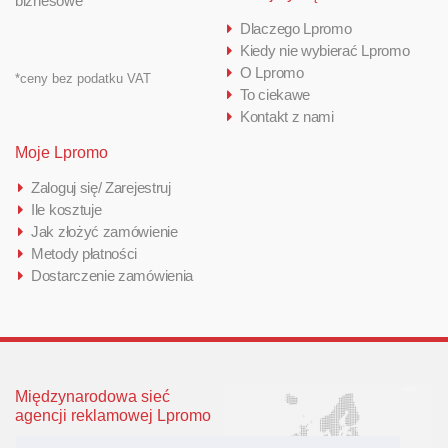
biznesowe
Dlaczego Lpromo
Kiedy nie wybierać Lpromo
O Lpromo
*ceny bez podatku VAT
To ciekawe
Kontakt z nami
Moje Lpromo
Zaloguj się/ Zarejestruj
Ile kosztuje
Jak złożyć zamówienie
Metody płatności
Dostarczenie zamówienia
Międzynarodowa sieć
agencji reklamowej Lpromo