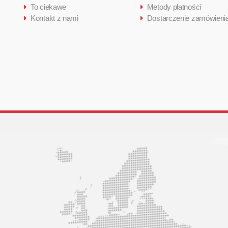
To ciekawe
Metody płatności
Kontakt z nami
Dostarczenie zamówieni