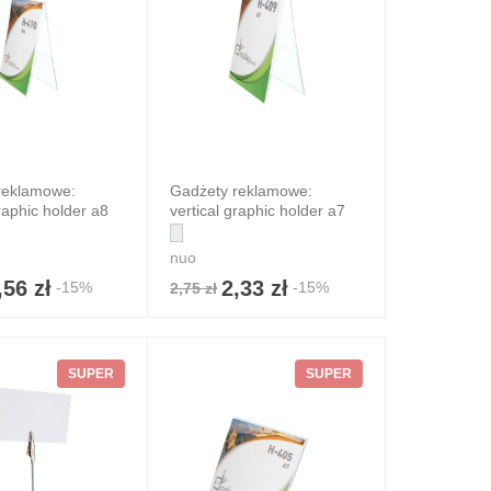
reklamowe:
Gadżety reklamowe:
graphic holder a8
vertical graphic holder a7
nuo
,56 zł
2,33 zł
-15%
-15%
2,75 zł
SUPER
SUPER