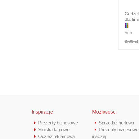
Gadżet
dla fir
nuo
2,80 zł
Inspiracje
Możliwości
Prezenty biznesowe
Sprzedaż hurtowa
Stoiska targowe
Prezenty biznesowe
Odzież reklamowa
inaczej