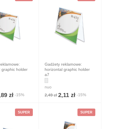
reklamowe:
Gadżety reklamowe:
l graphic holder
horizontal graphic holder
a7
nuo
,89 zł
2,11 zł
-15%
-15%
2,49 zł
SUPER
SUPER