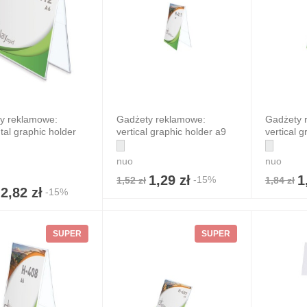
y reklamowe:
Gadżety reklamowe:
Gadżety 
tal graphic holder
vertical graphic holder a9
vertical 
nuo
nuo
1,29 zł
1
-15%
1,52 zł
1,84 zł
2,82 zł
-15%
SUPER
SUPER