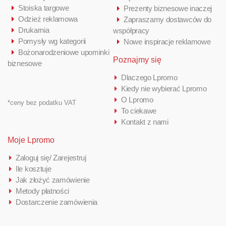
Stoiska targowe
Prezenty biznesowe inaczej
Odzież reklamowa
Zapraszamy dostawców do
Drukarnia
współpracy
Pomysły wg kategorii
Nowe inspiracje reklamowe
Bożonarodzeniowe upominki
Poznajmy się
biznesowe
Dlaczego Lpromo
Kiedy nie wybierać Lpromo
O Lpromo
*ceny bez podatku VAT
To ciekawe
Kontakt z nami
Moje Lpromo
Zaloguj się/ Zarejestruj
Ile kosztuje
Jak złożyć zamówienie
Metody płatności
Dostarczenie zamówienia