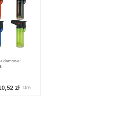
reklamowe:
ch
10,52 zł
-15%