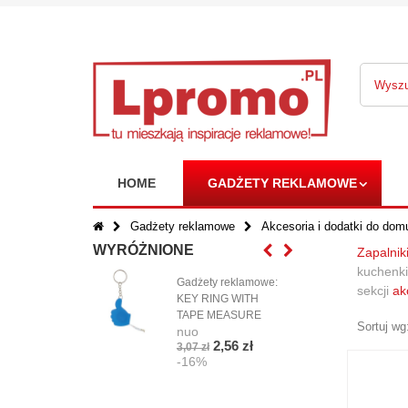
HOME
GADŻETY REKLAMOWE
Gadżety reklamowe
Akcesoria i dodatki do dom
WYRÓŻNIONE
Zapalnik
kuchenki
Gadżety reklamowe:
Phe
sekcji
ak
KEY RING WITH
torb
TAPE MEASURE
bawe
Sortuj wg
nuo
o gr
2,56 zł
3,07 zł
g/m
-16%
nuo
14,9
-1