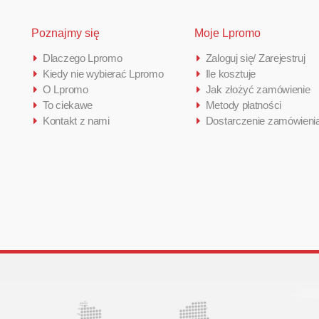
Poznajmy się
Moje Lpromo
Dlaczego Lpromo
Zaloguj się/ Zarejestruj
Kiedy nie wybierać Lpromo
Ile kosztuje
O Lpromo
Jak złożyć zamówienie
To ciekawe
Metody płatności
Kontakt z nami
Dostarczenie zamówieni