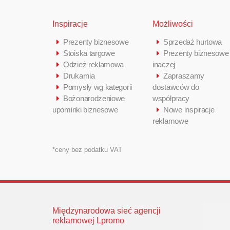
Inspiracje
Możliwości
Prezenty biznesowe
Sprzedaż hurtowa
Stoiska targowe
Prezenty biznesowe
Odzież reklamowa
inaczej
Drukarnia
Zapraszamy
Pomysły wg kategorii
dostawców do
Bożonarodzeniowe
współpracy
upominki biznesowe
Nowe inspiracje
reklamowe
*ceny bez podatku VAT
Międzynarodowa sieć agencji
reklamowej Lpromo