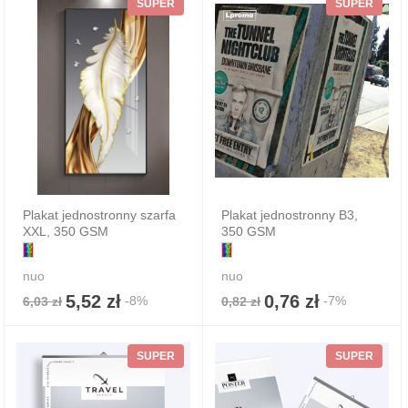
SUPER
SUPER
Plakat jednostronny szarfa
Plakat jednostronny B3,
XXL, 350 GSM
350 GSM
nuo
nuo
5,52 zł
0,76 zł
-8%
-7%
6,03 zł
0,82 zł
SUPER
SUPER