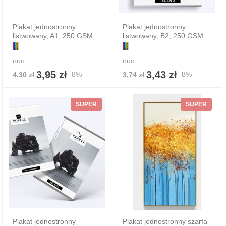
Plakat jednostronny
Plakat jednostronny
listwowany, A1, 250 GSM
listwowany, B2, 250 GSM
nuo
nuo
3,95 zł
3,43 zł
-8%
-8%
4,30 zł
3,74 zł
SUPER
SUPER
Plakat jednostronny
Plakat jednostronny szarfa