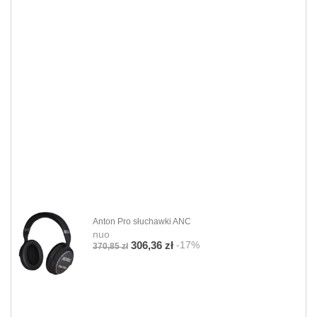
Anton Pro słuchawki ANC
nuo
-17%
306,36 zł
370,85 zł