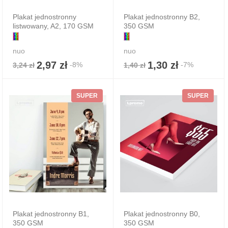
Plakat jednostronny
Plakat jednostronny B2,
listwowany, A2, 170 GSM
350 GSM
nuo
nuo
2,97 zł
1,30 zł
-8%
-7%
3,24 zł
1,40 zł
SUPER
SUPER
Plakat jednostronny B1,
Plakat jednostronny B0,
350 GSM
350 GSM