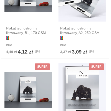
Plakat jednostronny
Plakat jednostronny
listwowany, B1, 170 GSM
listwowany, A2, 250 GSM
nuo
nuo
4,12 zł
3,09 zł
-8%
-8%
4,49 zł
3,37 zł
SUPER
SUPER