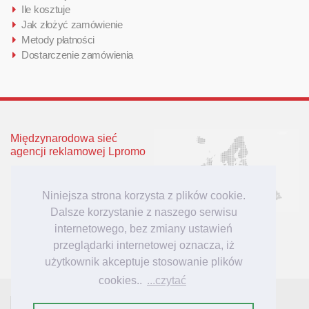
Ile kosztuje
Jak złożyć zamówienie
Metody płatności
Dostarczenie zamówienia
Międzynarodowa sieć
agencji reklamowej Lpromo
Polska
Wielka Brytania
Niniejsza strona korzysta z plików cookie.
Niemcy
Dalsze korzystanie z naszego serwisu
Litwa
internetowego, bez zmiany ustawień
Łotwa
przeglądarki internetowej oznacza, iż
użytkownik akceptuje stosowanie plików
cookies..
...czytać