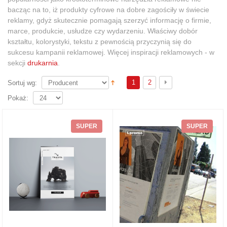
bacząc na to, iż produkty cyfrowe na dobre zagościły w świecie
reklamy, gdyż skutecznie pomagają szerzyć informację o firmie,
marce, produkcie, usłudze czy wydarzeniu. Właściwy dobór
kształtu, kolorystyki, tekstu z pewnością przyczynią się do
sukcesu kampanii reklamowej. Więcej inspiracji reklamowych - w
sekcji
drukarnia
.
1
2
Sortuj wg:
Pokaż:
SUPER
SUPER