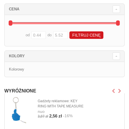
CENA
od
do
KOLORY
Kolorowy
WYRÓŻNIONE
Gadżety reklamowe: KEY
RING WITH TAPE MEASURE
nuo
-16%
2,56 zł
3,07 zł