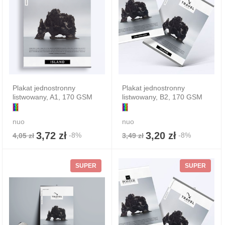
Plakat jednostronny
Plakat jednostronny
listwowany, A1, 170 GSM
listwowany, B2, 170 GSM
nuo
nuo
3,72 zł
3,20 zł
-8%
-8%
4,05 zł
3,49 zł
SUPER
SUPER