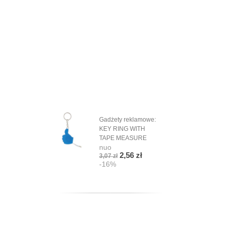
Gadżety reklamowe:
KEY RING WITH
TAPE MEASURE
nuo
2,56 zł
3,07 zł
-16%