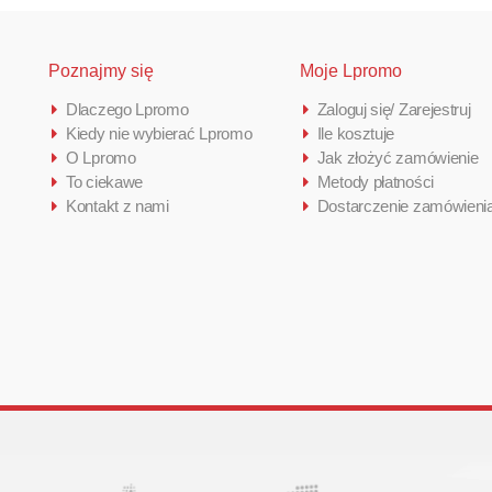
Poznajmy się
Moje Lpromo
Dlaczego Lpromo
Zaloguj się/ Zarejestruj
Kiedy nie wybierać Lpromo
Ile kosztuje
O Lpromo
Jak złożyć zamówienie
To ciekawe
Metody płatności
Kontakt z nami
Dostarczenie zamówieni