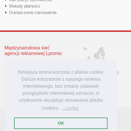
Metody płatności
Dostarczenie zamówienia
Międzynarodowa sieć
agencji reklamowej Lpromo
Polska
Wielka Brytania
Niniejsza strona korzysta z plików cookie.
Niemcy
Dalsze korzystanie z naszego serwisu
Litwa
internetowego, bez zmiany ustawień
Łotwa
przeglądarki internetowej oznacza, iż
użytkownik akceptuje stosowanie plików
cookies..
...czytać
- tu mieszkają inspiracje reklamowe!
Lpromo.PL
OK