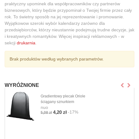
praktyczny upominek dla współpracowników czy partnerów
biznesowych, który będzie przypominał o Twojej firmie przez cały
rok. To świetny sposób na jej reprezentowanie i promowanie.
Wyjątkowow szeroki wybór kalendarzy zarówno dla
przedsiębiorców, którzy nieustannie podejmują trudne decyzje, jak
i kreatywnych romantyków. Więcej inspiracji reklamowych - w
sekcji
drukarnia
.
Brak produktów według wybranych parametrów.
WYRÓŻNIONE
Gradientowy plecak Oriole
ściągany sznurkiem
nuo
-17%
4,20 zł
5,08 zł