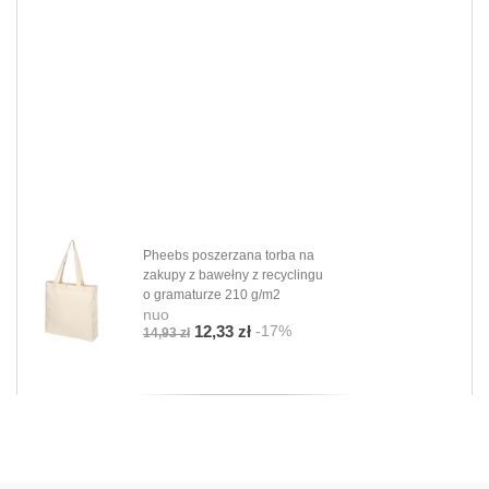
Pheebs poszerzana torba na
zakupy z bawełny z recyclingu
o gramaturze 210 g/m2
nuo
-17%
12,33 zł
14,93 zł