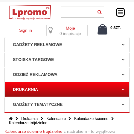
Moje
0 SZT.
Sign in
0,00 ZŁ
0 inspiracje
GADŻETY REKLAMOWE
STOISKA TARGOWE
ODZIEŻ REKLAMOWA
DRUKARNIA
GADŻETY TEMATYCZNE
Drukarnia
Kalendarze
Kalendarze ścienne
Kalendarze trójdzielne
Kalendarze ścienne trójdzielne
z nadrukiem - to wyjątkowo