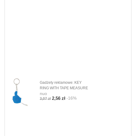
Gadżety reklamowe: KEY
RING WITH TAPE MEASURE
nuo
-16%
2,56 zł
3,07 zł