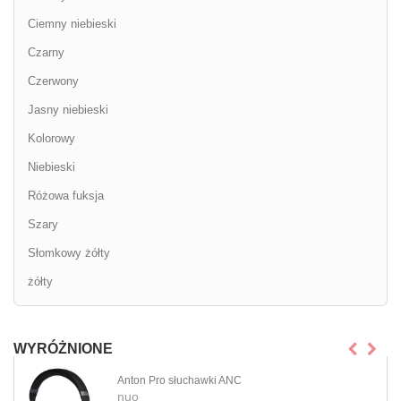
Ciemny niebieski
Czarny
Czerwony
Jasny niebieski
Kolorowy
Niebieski
Różowa fuksja
Szary
Słomkowy żółty
żółty
WYRÓŻNIONE
Anton Pro słuchawki ANC
nuo