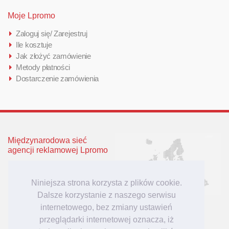
Moje Lpromo
Zaloguj się/ Zarejestruj
Ile kosztuje
Jak złożyć zamówienie
Metody płatności
Dostarczenie zamówienia
Międzynarodowa sieć
agencji reklamowej Lpromo
Polska
Wielka Brytania
Niniejsza strona korzysta z plików cookie.
Niemcy
Dalsze korzystanie z naszego serwisu
Litwa
internetowego, bez zmiany ustawień
Łotwa
przeglądarki internetowej oznacza, iż