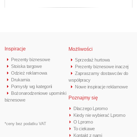
Inspiracje
Możliwości
Prezenty biznesowe
Sprzedaż hurtowa
Stoiska targowe
Prezenty biznesowe inaczej
Odzież reklamowa
Zapraszamy dostawców do
Drukarnia
współpracy
Pomysły wg kategorii
Nowe inspiracje reklamowe
Bożonarodzeniowe upominki
Poznajmy się
biznesowe
Dlaczego Lpromo
Kiedy nie wybierać Lpromo
O Lpromo
*ceny bez podatku VAT
To ciekawe
Kontakt z nami