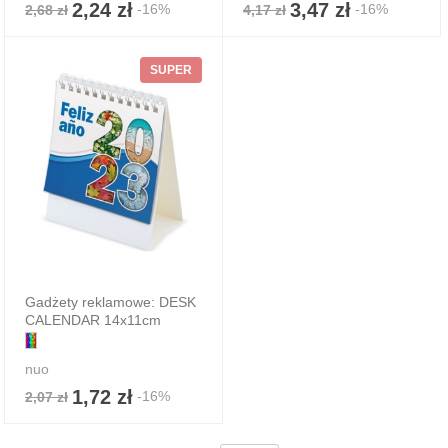
2,24 zł
3,47 zł
-16%
-16%
2,68 zł
4,17 zł
SUPER
Gadżety reklamowe: DESK
CALENDAR 14x11cm
nuo
1,72 zł
-16%
2,07 zł