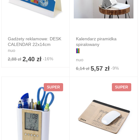
Gadżety reklamowe: DESK
Kalendarz piramidka
CALENDAR 22x14cm
spiralowany
nuo
2,40 zł
-16%
2,88 zł
nuo
5,57 zł
-9%
6,14 zł
SUPER
SUPER