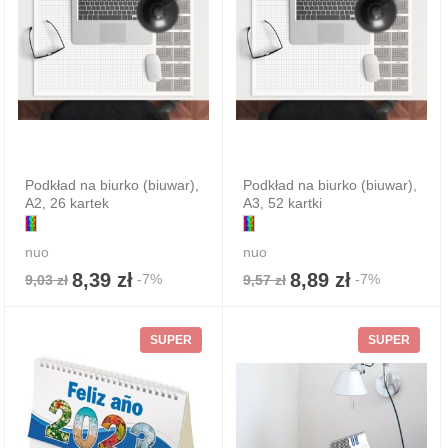
Podkład na biurko (biuwar),
Podkład na biurko (biuwar),
A2, 26 kartek
A3, 52 kartki
nuo
nuo
8,39 zł
8,89 zł
-7%
-7%
9,03 zł
9,57 zł
SUPER
SUPER