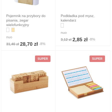
Pojemnik na przybory do
Podkładka pod mysz,
pisania, zegar
kalendarz
wielofunkcyjny
nuo
nuo
2,85 zł
-8%
3,12 zł
28,70 zł
-8%
31,46 zł
SUPER
SUPER