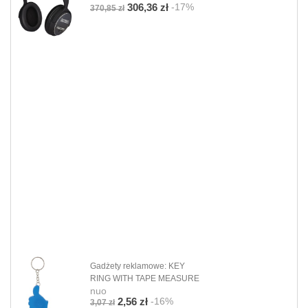
-17%
306,36 zł
370,85 zł
Gadżety reklamowe: KEY
RING WITH TAPE MEASURE
nuo
-16%
2,56 zł
3,07 zł