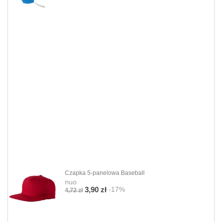
Czapka 5-panelowa Baseball
nuo
-17%
3,90 zł
4,72 zł