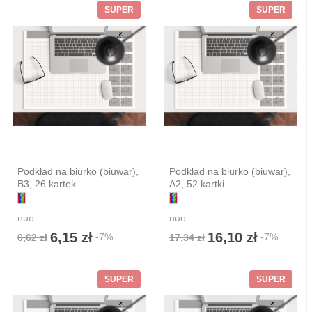
SUPER
SUPER
Podkład na biurko (biuwar),
Podkład na biurko (biuwar),
B3, 26 kartek
A2, 52 kartki
nuo
nuo
6,15 zł
16,10 zł
-7%
-7%
6,62 zł
17,34 zł
SUPER
SUPER