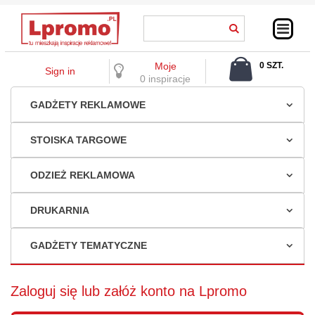
Moje
0 SZT.
Sign in
0,00 ZŁ
0 inspiracje
GADŻETY REKLAMOWE
STOISKA TARGOWE
ODZIEŻ REKLAMOWA
DRUKARNIA
GADŻETY TEMATYCZNE
Zaloguj się lub załóż konto na Lpromo