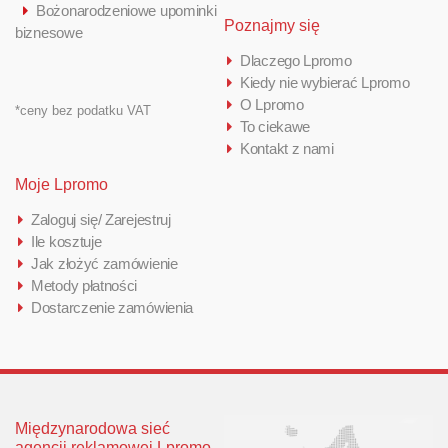
Bożonarodzeniowe upominki
Poznajmy się
biznesowe
Dlaczego Lpromo
Kiedy nie wybierać Lpromo
O Lpromo
*ceny bez podatku VAT
To ciekawe
Kontakt z nami
Moje Lpromo
Zaloguj się/ Zarejestruj
Ile kosztuje
Jak złożyć zamówienie
Metody płatności
Dostarczenie zamówienia
Międzynarodowa sieć
agencji reklamowej Lpromo