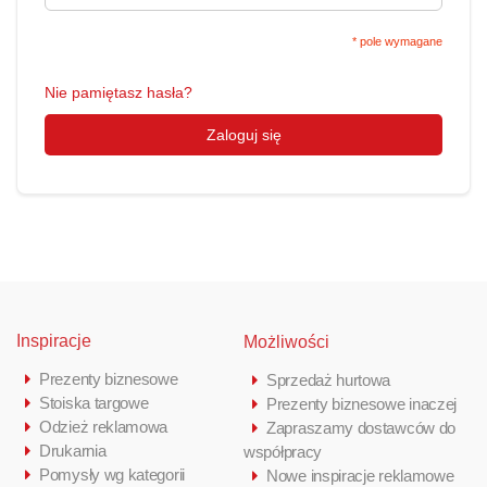
* pole wymagane
Nie pamiętasz hasła?
Zaloguj się
Inspiracje
Możliwości
Prezenty biznesowe
Sprzedaż hurtowa
Stoiska targowe
Prezenty biznesowe inaczej
Odzież reklamowa
Zapraszamy dostawców do
Drukarnia
współpracy
Pomysły wg kategorii
Nowe inspiracje reklamowe