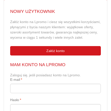
NOWY UŻYTKOWNIK
Załóż konto na Lpromo i ciesz się wszystkimi korzyściami,
płynącymi z bycia naszym klientem: wyjątkowe oferty,
szeroki asortyment towarów, gwarancja najlepszej ceny,
wycena w ciągu 1 sekundy i wiele innych zalet.
Załóż konto
MAM KONTO NA LPROMO
Zaloguj się, jeśli posiadasz konto na Lpromo.
E-mail
*
Hasło
*