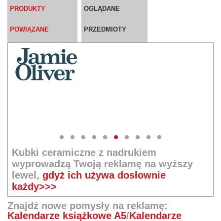
PRODUKTY
OGLĄDANE
POWIĄZANE
PRZEDMIOTY
`
Kubki ceramiczne z nadrukiem
wyprowadzą Twoją reklamę na wyższy
lewel,
gdyż ich używa dosłownie
każdy>>>
Znajdź nowe pomysły na reklamę:
Kalendarze książkowe A5
/
Kalendarze