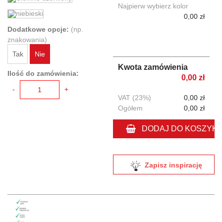
Najpierw wybierz kolor
0,00 zł
Dodatkowe opcje:
(np.
znakowania)
Tak
Nie
Kwota zamówienia
Ilość do zamówienia:
0,00 zł
-
+
VAT (23%)
0,00 zł
Ogółem
0,00 zł
DODAJ DO KOSZYK
Zapisz inspirację