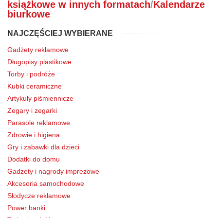
książkowe w innych formatach
/
Kalendarze
biurkowe
NAJCZĘŚCIEJ WYBIERANE
Gadżety reklamowe
Długopisy plastikowe
Torby i podróże
Kubki ceramiczne
Artykuły piśmiennicze
Zegary i zegarki
Parasole reklamowe
Zdrowie i higiena
Gry i zabawki dla dzieci
Dodatki do domu
Gadżety i nagrody imprezowe
Akcesoria samochodowe
Słodycze reklamowe
Power banki