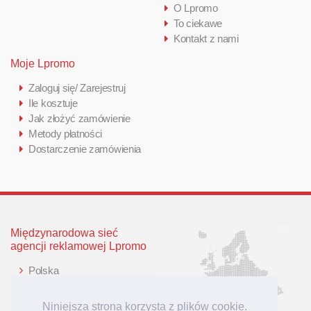
O Lpromo
To ciekawe
Kontakt z nami
Moje Lpromo
Zaloguj się/ Zarejestruj
Ile kosztuje
Jak złożyć zamówienie
Metody płatności
Dostarczenie zamówienia
Międzynarodowa sieć
agencji reklamowej Lpromo
Polska
Wielka Brytania
Niemcy
Niniejsza strona korzysta z plików cookie.