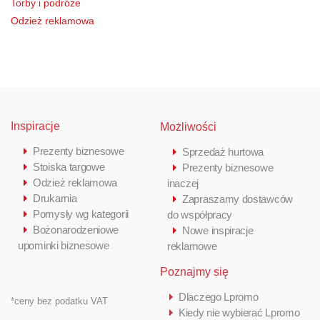
Torby i podróże
Odzież reklamowa
Inspiracje
Możliwości
Prezenty biznesowe
Sprzedaż hurtowa
Stoiska targowe
Prezenty biznesowe
Odzież reklamowa
inaczej
Drukarnia
Zapraszamy dostawców
Pomysły wg kategorii
do współpracy
Bożonarodzeniowe
Nowe inspiracje
upominki biznesowe
reklamowe
Poznajmy się
Dlaczego Lpromo
*ceny bez podatku VAT
Kiedy nie wybierać Lpromo