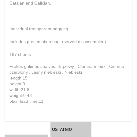
Catalan and Galician.
Individual transparent bagging.
Includes presentation bag. (served disassembled)
187 sheets
Prekės galimos spalvos: Brązowy , Ciemna miedź , Ciemno
czerwony , Jasny niebieski , Niebieski
length:15
height:0
width:21.6
weight:0.43
plain lead time:11
OSTATNIO