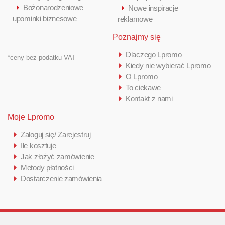
Bożonarodzeniowe
Nowe inspiracje
upominki biznesowe
reklamowe
Poznajmy się
Dlaczego Lpromo
*ceny bez podatku VAT
Kiedy nie wybierać Lpromo
O Lpromo
To ciekawe
Kontakt z nami
Moje Lpromo
Zaloguj się/ Zarejestruj
Ile kosztuje
Jak złożyć zamówienie
Metody płatności
Dostarczenie zamówienia