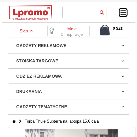
Moje
0 SZT.
Sign in
0,00 ZŁ
0 inspiracje
GADŻETY REKLAMOWE
STOISKA TARGOWE
ODZIEŻ REKLAMOWA
DRUKARNIA
GADŻETY TEMATYCZNE
Torba Thule Subterra na laptopa 15,6 cala