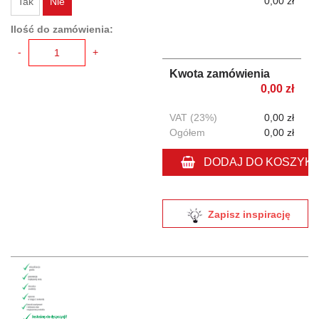
0,00 zł
Tak
Nie
Ilość do zamówienia:
-
+
Kwota zamówienia
0,00 zł
VAT (23%)
0,00 zł
Ogółem
0,00 zł
DODAJ DO KOSZYK
Zapisz inspirację