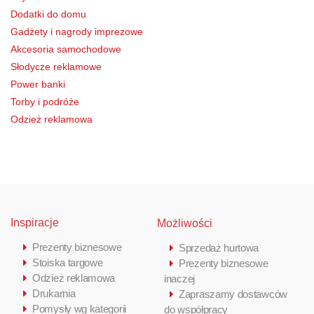
Dodatki do domu
Gadżety i nagrody imprezowe
Akcesoria samochodowe
Słodycze reklamowe
Power banki
Torby i podróże
Odzież reklamowa
Inspiracje
Możliwości
Prezenty biznesowe
Sprzedaż hurtowa
Stoiska targowe
Prezenty biznesowe
Odzież reklamowa
inaczej
Drukarnia
Zapraszamy dostawców
Pomysły wg kategorii
do współpracy