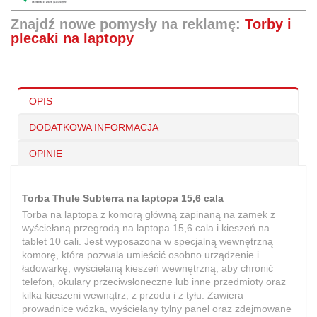
Znajdź nowe pomysły na reklamę:
Torby i
plecaki na laptopy
OPIS
DODATKOWA INFORMACJA
OPINIE
Torba Thule Subterra na laptopa 15,6 cala
Torba na laptopa z komorą główną zapinaną na zamek z
wyściełaną przegrodą na laptopa 15,6 cala i kieszeń na
tablet 10 cali. Jest wyposażona w specjalną wewnętrzną
komorę, która pozwala umieścić osobno urządzenie i
ładowarkę, wyściełaną kieszeń wewnętrzną, aby chronić
telefon, okulary przeciwsłoneczne lub inne przedmioty oraz
kilka kieszeni wewnątrz, z przodu i z tyłu. Zawiera
prowadnice wózka, wyściełany tylny panel oraz zdejmowane