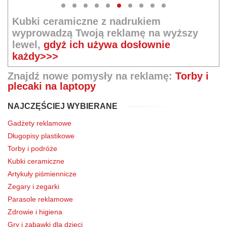
Kubki ceramiczne z nadrukiem
wyprowadzą Twoją reklamę na wyższy
lewel,
gdyż ich używa dosłownie
każdy>>>
Znajdź nowe pomysły na reklamę:
Torby i
plecaki na laptopy
NAJCZĘŚCIEJ WYBIERANE
Gadżety reklamowe
Długopisy plastikowe
Torby i podróże
Kubki ceramiczne
Artykuły piśmiennicze
Zegary i zegarki
Parasole reklamowe
Zdrowie i higiena
Gry i zabawki dla dzieci