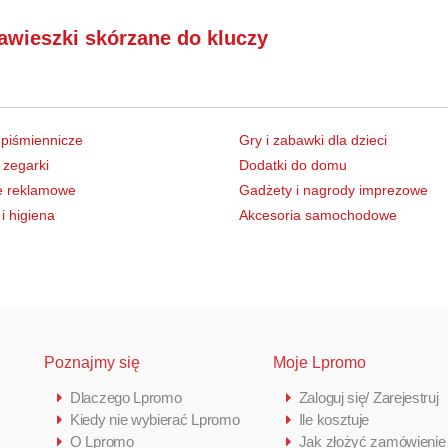
awieszki skórzane do kluczy
 piśmiennicze
Gry i zabawki dla dzieci
 zegarki
Dodatki do domu
e reklamowe
Gadżety i nagrody imprezowe
i higiena
Akcesoria samochodowe
Poznajmy się
Moje Lpromo
Dlaczego Lpromo
Zaloguj się/ Zarejestruj
Kiedy nie wybierać Lpromo
Ile kosztuje
O Lpromo
Jak złożyć zamówienie