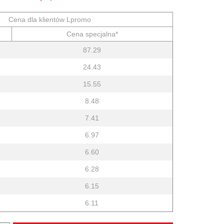
Cena dla klientów Lpromo
Cena specjalna*
87.29
24.43
15.55
8.48
7.41
6.97
6.60
6.28
6.15
6.11