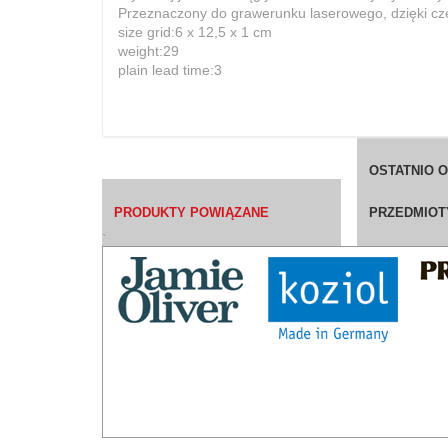
Przeznaczony do grawerunku laserowego, dzięki c
size grid:6 x 12,5 x 1 cm
weight:29
plain lead time:3
OSTATNIO 
PRODUKTY POWIĄZANE
PRZEDMIOT
`