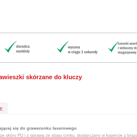
awieszki skórzane do kluczy
IE
ającej się do grawerunku laserowego
 ze skóry PU i z oprawą ze stopu cynku, dostarczany w kopercie z brąz