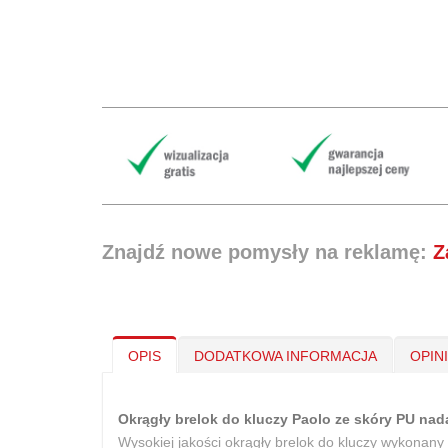
Znajdź nowe pomysły na reklamę:
Z
OPIS
DODATKOWA INFORMACJA
OPIN
Okrągły brelok do kluczy Paolo ze skóry PU nad
Wysokiej jakości okrągły brelok do kluczy wykonany