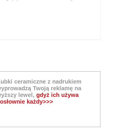
ubki ceramiczne z nadrukiem
yprowadzą Twoją reklamę na
yższy lewel,
gdyż ich używa
osłownie każdy>>>