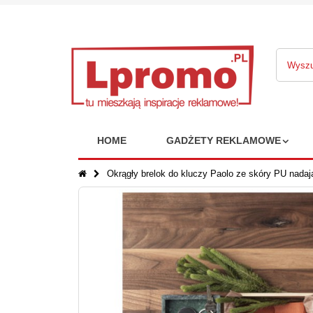
HOME
GADŻETY REKLAMOWE
Okrągły brelok do kluczy Paolo ze skóry PU nadaj