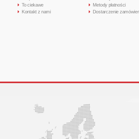
To ciekawe
Metody płatności
Kontakt z nami
Dostarczenie zamówien