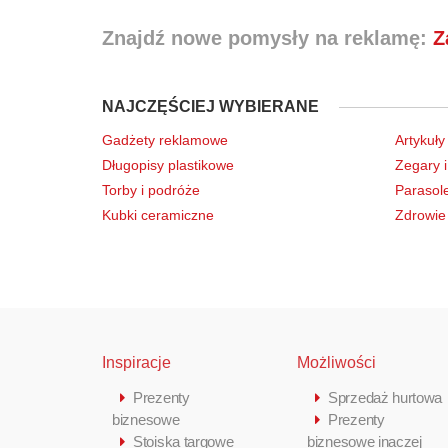
Znajdź nowe pomysły na reklamę:
Z
NAJCZĘŚCIEJ WYBIERANE
Gadżety reklamowe
Artykuły
Długopisy plastikowe
Zegary i
Torby i podróże
Parasol
Kubki ceramiczne
Zdrowie 
Inspiracje
Możliwości
Prezenty
Sprzedaż hurtowa
biznesowe
Prezenty
Stoiska targowe
biznesowe inaczej