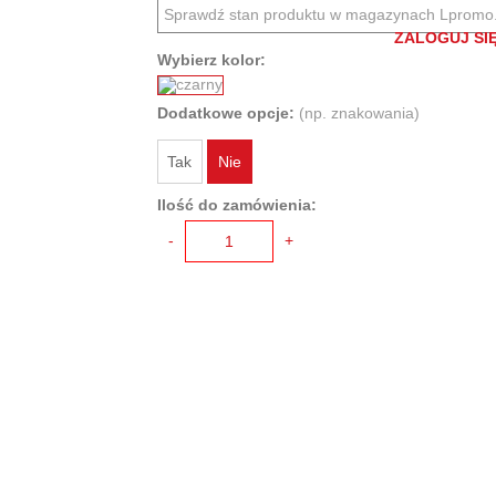
Sprawdź stan produktu w magazynach Lpromo
ZALOGUJ SIĘ
Wybierz kolor:
Dodatkowe opcje:
(np. znakowania)
Tak
Nie
Ilość do zamówienia:
-
+