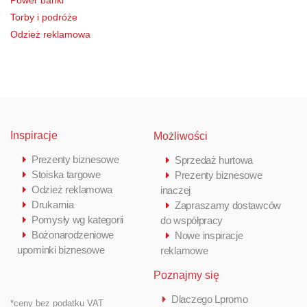
Torby i podróże
Odzież reklamowa
Inspiracje
Możliwości
Prezenty biznesowe
Sprzedaż hurtowa
Stoiska targowe
Prezenty biznesowe
Odzież reklamowa
inaczej
Drukarnia
Zapraszamy dostawców
Pomysły wg kategorii
do współpracy
Bożonarodzeniowe
Nowe inspiracje
upominki biznesowe
reklamowe
Poznajmy się
Dlaczego Lpromo
*ceny bez podatku VAT