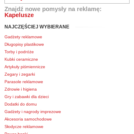
Znajdź nowe pomysły na reklamę:
Kapelusze
NAJCZĘŚCIEJ WYBIERANE
Gadżety reklamowe
Długopisy plastikowe
Torby i podróże
Kubki ceramiczne
Artykuły piśmiennicze
Zegary i zegarki
Parasole reklamowe
Zdrowie i higiena
Gry i zabawki dla dzieci
Dodatki do domu
Gadżety i nagrody imprezowe
Akcesoria samochodowe
Słodycze reklamowe
Power banki