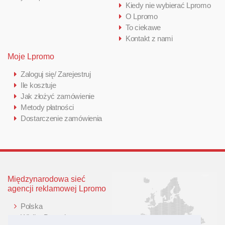
Kiedy nie wybierać Lpromo
O Lpromo
To ciekawe
Kontakt z nami
Moje Lpromo
Zaloguj się/ Zarejestruj
Ile kosztuje
Jak złożyć zamówienie
Metody płatności
Dostarczenie zamówienia
Międzynarodowa sieć
agencji reklamowej Lpromo
Polska
Wielka Brytania