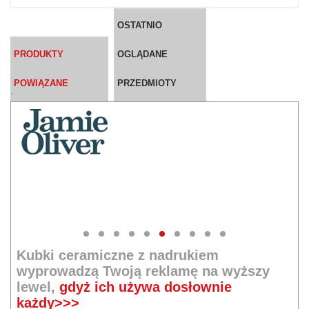
OSTATNIO
PRODUKTY
OGLĄDANE
POWIĄZANE
PRZEDMIOTY
`
Kubki ceramiczne z nadrukiem
wyprowadzą Twoją reklamę na wyższy
lewel,
gdyż ich używa dosłownie
każdy>>>