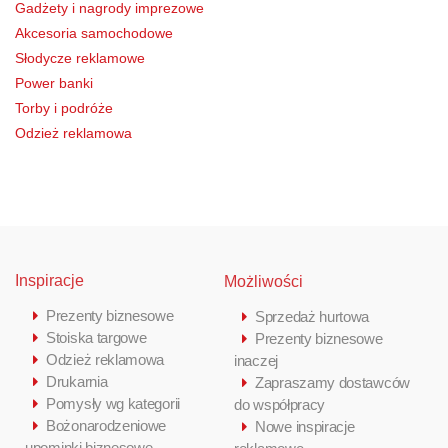
Gadżety i nagrody imprezowe
Akcesoria samochodowe
Słodycze reklamowe
Power banki
Torby i podróże
Odzież reklamowa
Inspiracje
Możliwości
Prezenty biznesowe
Sprzedaż hurtowa
Stoiska targowe
Prezenty biznesowe
Odzież reklamowa
inaczej
Drukarnia
Zapraszamy dostawców
Pomysły wg kategorii
do współpracy
Bożonarodzeniowe
Nowe inspiracje
upominki biznesowe