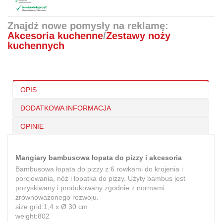
Znajdź nowe pomysły na reklamę:
Akcesoria kuchenne
/
Zestawy noży
kuchennych
OPIS
DODATKOWA INFORMACJA
OPINIE
Mangiary bambusowa łopata do pizzy i akcesoria
Bambusowa łopata do pizzy z 6 rowkami do krojenia i
porcjowania, nóż i łopatka do pizzy. Użyty bambus jest
pozyskiwany i produkowany zgodnie z normami
zrównoważonego rozwoju.
size grid:1,4 x Ø 30 cm
weight:802