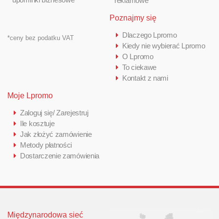
reklamowe
Poznajmy się
Dlaczego Lpromo
*ceny bez podatku VAT
Kiedy nie wybierać Lpromo
O Lpromo
To ciekawe
Kontakt z nami
Moje Lpromo
Zaloguj się/ Zarejestruj
Ile kosztuje
Jak złożyć zamówienie
Metody płatności
Dostarczenie zamówienia
Międzynarodowa sieć