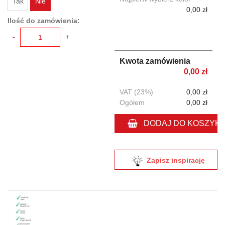
Tak
Nie
0,00 zł
Ilość do zamówienia:
-
+
Kwota zamówienia
0,00 zł
VAT (23%)
0,00 zł
Ogółem
0,00 zł
DODAJ DO KOSZYK
Zapisz inspirację