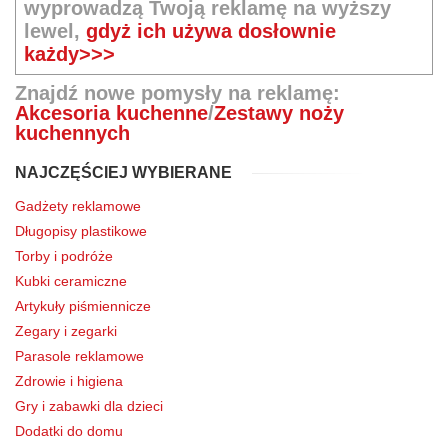
wyprowadzą Twoją reklamę na wyższy
lewel,
gdyż ich używa dosłownie
każdy>>>
Znajdź nowe pomysły na reklamę:
Akcesoria kuchenne
/
Zestawy noży
kuchennych
NAJCZĘŚCIEJ WYBIERANE
Gadżety reklamowe
Długopisy plastikowe
Torby i podróże
Kubki ceramiczne
Artykuły piśmiennicze
Zegary i zegarki
Parasole reklamowe
Zdrowie i higiena
Gry i zabawki dla dzieci
Dodatki do domu