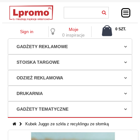
Moje
0 SZT.
Sign in
0,00 ZŁ
0 inspiracje
GADŻETY REKLAMOWE
STOISKA TARGOWE
ODZIEŻ REKLAMOWA
DRUKARNIA
GADŻETY TEMATYCZNE
Kubek Juggo ze szkła z recyklingu ze słomką