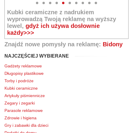
Kubki ceramiczne z nadrukiem
wyprowadzą Twoją reklamę na wyższy
lewel,
gdyż ich używa dosłownie
każdy>>>
Znajdź nowe pomysły na reklamę:
Bidony
NAJCZĘŚCIEJ WYBIERANE
Gadżety reklamowe
Długopisy plastikowe
Torby i podróże
Kubki ceramiczne
Artykuły piśmiennicze
Zegary i zegarki
Parasole reklamowe
Zdrowie i higiena
Gry i zabawki dla dzieci
Dodatki do domu