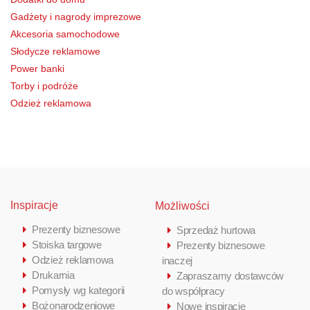
Gadżety i nagrody imprezowe
Akcesoria samochodowe
Słodycze reklamowe
Power banki
Torby i podróże
Odzież reklamowa
Inspiracje
Możliwości
Prezenty biznesowe
Sprzedaż hurtowa
Stoiska targowe
Prezenty biznesowe
Odzież reklamowa
inaczej
Drukarnia
Zapraszamy dostawców
Pomysły wg kategorii
do współpracy
Bożonarodzeniowe
Nowe inspiracje