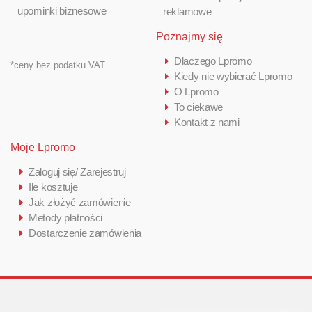
upominki biznesowe
reklamowe
Poznajmy się
Dlaczego Lpromo
*ceny bez podatku VAT
Kiedy nie wybierać Lpromo
O Lpromo
To ciekawe
Kontakt z nami
Moje Lpromo
Zaloguj się/ Zarejestruj
Ile kosztuje
Jak złożyć zamówienie
Metody płatności
Dostarczenie zamówienia