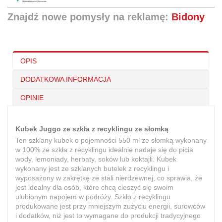
Znajdź nowe pomysły na reklamę:
Bidony
OPIS
DODATKOWA INFORMACJA
OPINIE
Kubek Juggo ze szkła z recyklingu ze słomką
Ten szklany kubek o pojemności 550 ml ze słomką wykonany
w 100% ze szkła z recyklingu idealnie nadaje się do picia
wody, lemoniady, herbaty, soków lub koktajli. Kubek
wykonany jest ze szklanych butelek z recyklingu i
wyposażony w zakrętkę ze stali nierdzewnej, co sprawia, że
jest idealny dla osób, które chcą cieszyć się swoim
ulubionym napojem w podróży. Szkło z recyklingu
produkowane jest przy mniejszym zużyciu energii, surowców
i dodatków, niż jest to wymagane do produkcji tradycyjnego