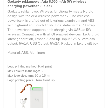
Gadżety reklamowe: Aria 8.000 mAh 5W wireless
charging powerbank, black
Gadżety reklamowe: Wireless functionality meets Nordic
design with the Aria wireless powerbank. The wireless
powerbank is crafted out of luxurious aluminium and ABS
with high-end soft touch finish. Final detail is the PU strap.
The powerbank supports both charging via USB as 5W
wireless. Compatible with all QI enabled devices like Android
latest generation, iPhone 8 and up. Input 5V/2A. Wireless
output: 5V/1A. USB Output: 5V/2A. Packed in luxury gift box.
Material: ABS, Aluminum
Pad print
Logo printing method:
5
Max colours in the logo:
50 x 15 mm
Max logo size, mm:
item front up
Logo printing place: