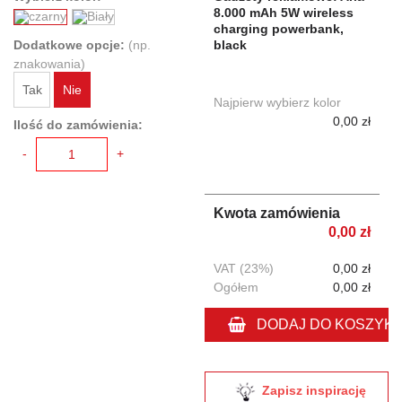
8.000 mAh 5W wireless
charging powerbank,
Dodatkowe opcje:
(np.
black
znakowania)
Tak
Nie
Najpierw wybierz kolor
0,00 zł
Ilość do zamówienia:
-
+
Kwota zamówienia
0,00 zł
VAT (23%)
0,00 zł
Ogółem
0,00 zł
DODAJ DO KOSZYK
Zapisz inspirację