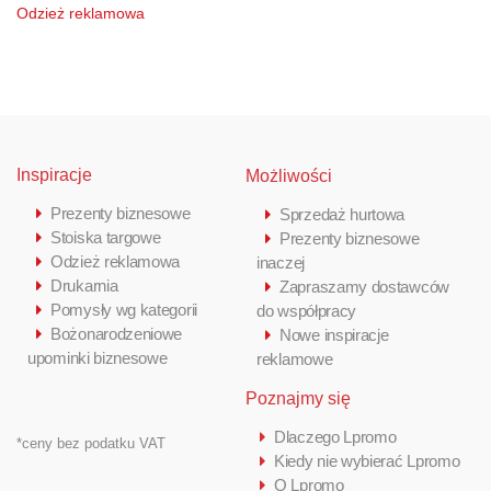
Odzież reklamowa
Inspiracje
Możliwości
Prezenty biznesowe
Sprzedaż hurtowa
Stoiska targowe
Prezenty biznesowe
Odzież reklamowa
inaczej
Drukarnia
Zapraszamy dostawców
Pomysły wg kategorii
do współpracy
Bożonarodzeniowe
Nowe inspiracje
upominki biznesowe
reklamowe
Poznajmy się
Dlaczego Lpromo
*ceny bez podatku VAT
Kiedy nie wybierać Lpromo
O Lpromo