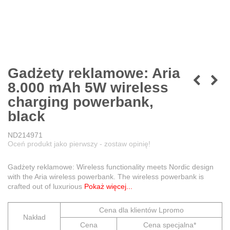
Gadżety reklamowe: Aria
8.000 mAh 5W wireless
charging powerbank,
black
ND214971
Oceń produkt jako pierwszy - zostaw opinię!
Gadżety reklamowe: Wireless functionality meets Nordic design
with the Aria wireless powerbank. The wireless powerbank is
crafted out of luxurious
Pokaż więcej...
Cena dla klientów Lpromo
Nakład
Cena
Cena specjalna*