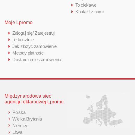
To ciekawe
Kontakt z nami
Moje Lpromo
Zaloguj się/ Zarejestruj
Ile kosztuje
Jak złożyć zamówienie
Metody płatności
Dostarczenie zamówienia
Międzynarodowa sieć
agencji reklamowej Lpromo
Polska
Wielka Brytania
Niemcy
Litwa