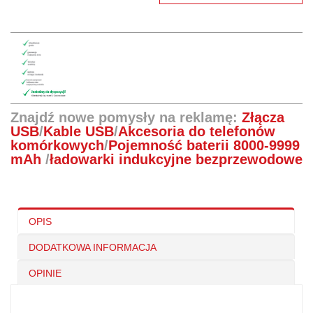
Znajdź nowe pomysły na reklamę:
Złącza
USB
/
Kable USB
/
Akcesoria do telefonów
komórkowych
/
Pojemność baterii 8000-9999
mAh
/
ładowarki indukcyjne bezprzewodowe
OPIS
DODATKOWA INFORMACJA
OPINIE