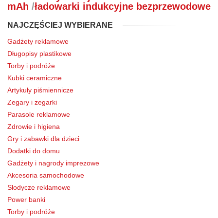
mAh
/
ładowarki indukcyjne bezprzewodowe
NAJCZĘŚCIEJ WYBIERANE
Gadżety reklamowe
Długopisy plastikowe
Torby i podróże
Kubki ceramiczne
Artykuły piśmiennicze
Zegary i zegarki
Parasole reklamowe
Zdrowie i higiena
Gry i zabawki dla dzieci
Dodatki do domu
Gadżety i nagrody imprezowe
Akcesoria samochodowe
Słodycze reklamowe
Power banki
Torby i podróże