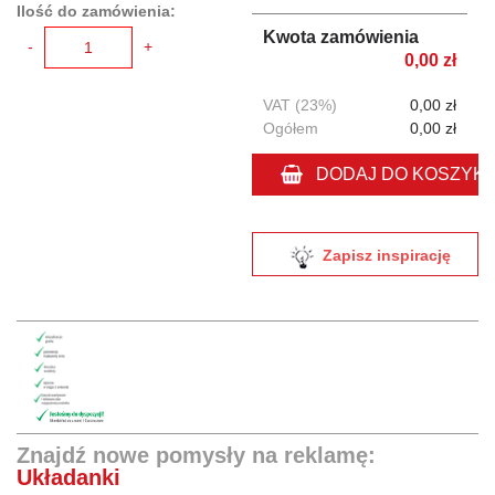
Ilość do zamówienia:
Kwota zamówienia
-
+
0,00 zł
VAT (23%)
0,00 zł
Ogółem
0,00 zł
DODAJ DO KOSZYK
Zapisz inspirację
Znajdź nowe pomysły na reklamę:
Układanki