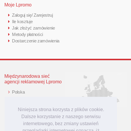
Moje Lpromo
Zaloguj się/ Zarejestruj
Ile kosztuje
Jak złożyć zamówienie
Metody płatności
Dostarczenie zamówienia
Międzynarodowa sieć
agencji reklamowej Lpromo
Polska
Wielka Brytania
Niemcy
Niniejsza strona korzysta z plików cookie.
Litwa
Dalsze korzystanie z naszego serwisu
Łotwa
internetowego, bez zmiany ustawień
przeglądarki internetowej oznacza, iż