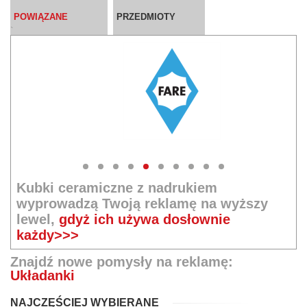
POWIĄZANE
PRZEDMIOTY
`
Kubki ceramiczne z nadrukiem
wyprowadzą Twoją reklamę na wyższy
lewel,
gdyż ich używa dosłownie
każdy>>>
Znajdź nowe pomysły na reklamę:
Układanki
NAJCZĘŚCIEJ WYBIERANE