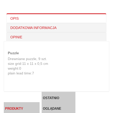
OPIS
DODATKOWA INFORMACJA
OPINIE
Puzzle
Drewniane puzzle, 9 szt.
size grid:11 x 11 x 0,5 cm
weight:0
plain lead time:7
OSTATNIO
PRODUKTY
OGLĄDANE