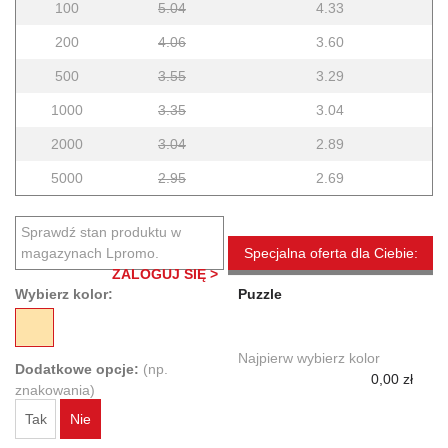
100
5.04
4.33
200
4.06
3.60
500
3.55
3.29
1000
3.35
3.04
2000
3.04
2.89
5000
2.95
2.69
Sprawdź stan produktu w
magazynach Lpromo.
Specjalna oferta dla Ciebie:
ZALOGUJ SIĘ >
Wybierz kolor:
Puzzle
Najpierw wybierz kolor
Dodatkowe opcje:
(np.
0,00 zł
znakowania)
Tak
Nie